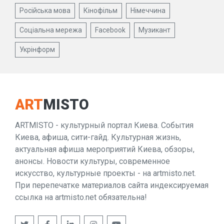
Російська мова
Кінофільм
Німеччина
Соціальна мережа
Facebook
Музикант
Укрінформ
ART
MISTO
ARTMISTO - культурный портал Киева. События
Киева, афиша, сити-гайд. Культурная жизнь,
актуальная афиша мероприятий Киева, обзоры,
анонсы. Новости культуры, современное
искусство, культурные проекты - на artmisto.net.
При перепечатке материалов сайта индексируемая
ссылка на artmisto.net обязательна!