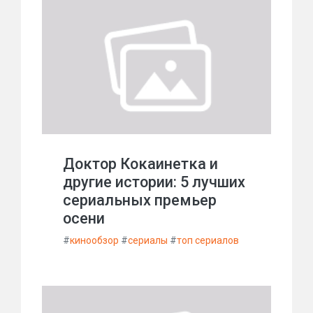
Доктор Кокаинетка и
другие истории: 5 лучших
сериальных премьер
осени
#
кинообзор
#
сериалы
#
топ сериалов