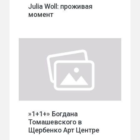
Julia Woll: проживая
момент
»1+1+» Богдана
Томашевского в
Щербенко Арт Центре