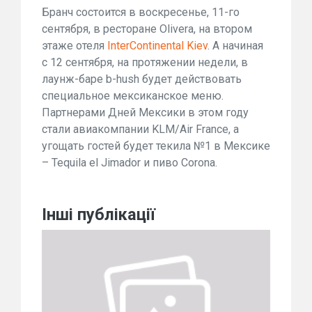
Бранч состоится в воскресенье, 11-го
сентября, в ресторане Olivera, на втором
этаже отеля
InterContinental Kiev
. А начиная
с 12 сентября, на протяжении недели, в
лаунж-баре b-hush будет действовать
специальное мексиканское меню.
Партнерами Дней Мексики в этом году
стали авиакомпании KLM/Air France, а
угощать гостей будет текила №1 в Мексике
– Tequila el Jimador и пиво Corona.
Інші публікації