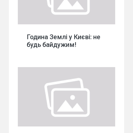
Година Землі у Києві: не
будь байдужим!