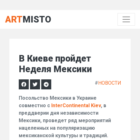
ART
MISTO
В Киеве пройдет
Неделя Мексики
#
НОВОСТИ
Посольство Мексики в Украине
совместно с
InterContinental
Kiev
, в
преддверии дня независимости
Мексики, проведет ряд мероприятий
нацеленных на популяризацию
мексиканской культуры и традиций.