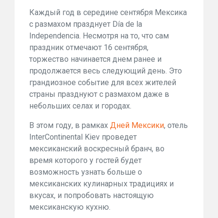
Каждый год в середине сентября Мексика
с размахом празднует Día de la
Independencia. Несмотря на то, что сам
праздник отмечают 16 сентября,
торжество начинается днем ранее и
продолжается весь следующий день. Это
грандиозное событие для всех жителей
страны празднуют с размахом даже в
небольших селах и городах.
В этом году, в рамках
Дней Мексики
, отель
InterContinental Kiev проведет
мексиканский воскресный бранч, во
время которого у гостей будет
возможность узнать больше о
мексиканских кулинарных традициях и
вкусах, и попробовать настоящую
мексиканскую кухню.