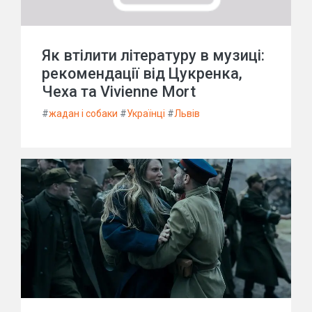
Як втілити літературу в музиці:
рекомендації від Цукренка,
Чеха та Vivienne Mort
#
жадан і собаки
#
Українці
#
Львів