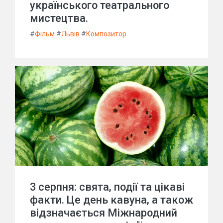
українського театрального
мистецтва.
#
Фільм
#
Львів
#
Композитор
3 серпня: свята, події та цікаві
факти. Це день кавуна, а також
відзначається Міжнародний