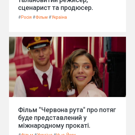
сценарист та продюсер.
#
Росія
#
Фільм
#
Україна
Фільм "Червона рута" про потяг
буде представлений у
міжнародному прокаті.