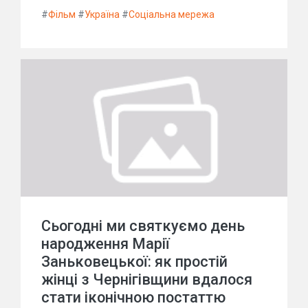
#
Фільм
#
Україна
#
Соціальна мережа
Сьогодні ми святкуємо день
народження Марії
Заньковецької: як простій
жінці з Чернігівщини вдалося
стати іконічною постаттю