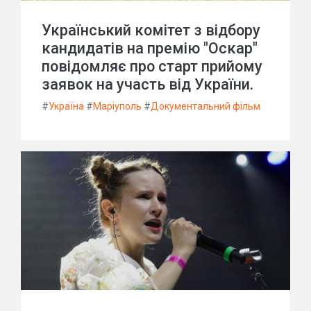
Український комітет з відбору
кандидатів на премію "Оскар"
повідомляє про старт прийому
заявок на участь від України.
#
Україна
#
Маріуполь
#
Документальний фільм