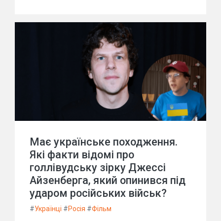
Має українське походження.
Які факти відомі про
голлівудську зірку Джессі
Айзенберга, який опинився під
ударом російських військ?
#
Українці
#
Росія
#
Фільм