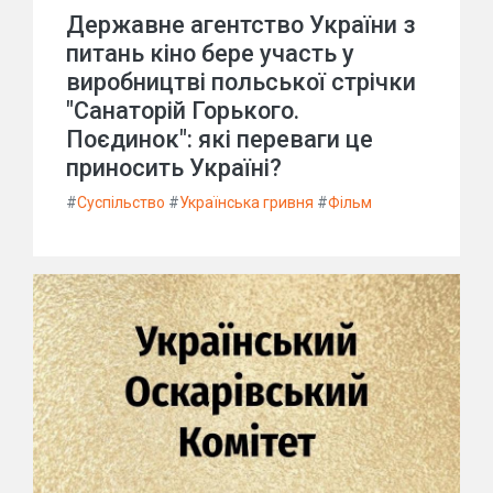
Державне агентство України з
питань кіно бере участь у
виробництві польської стрічки
"Санаторій Горького.
Поєдинок": які переваги це
приносить Україні?
#
Суспільство
#
Українська гривня
#
Фільм