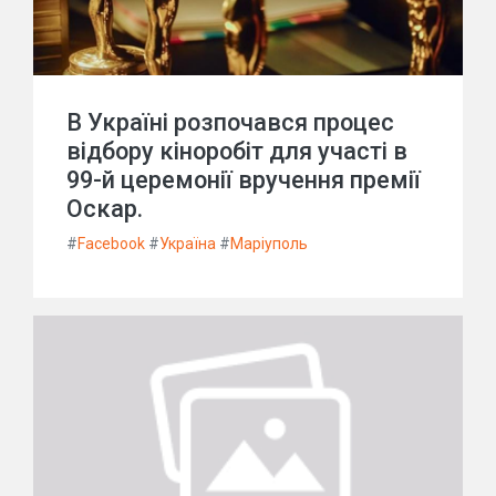
В Україні розпочався процес
відбору кіноробіт для участі в
99-й церемонії вручення премії
Оскар.
#
Facebook
#
Україна
#
Маріуполь