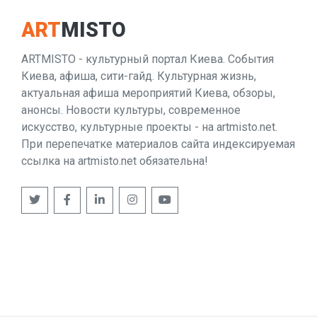
ART
MISTO
ARTMISTO - культурный портал Киева. События
Киева, афиша, сити-гайд. Культурная жизнь,
актуальная афиша мероприятий Киева, обзоры,
анонсы. Новости культуры, современное
искусство, культурные проекты - на artmisto.net.
При перепечатке материалов сайта индексируемая
ссылка на artmisto.net обязательна!