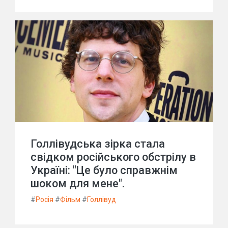
Голлівудська зірка стала
свідком російського обстрілу в
Україні: "Це було справжнім
шоком для мене".
#
Росія
#
Фільм
#
Голлівуд