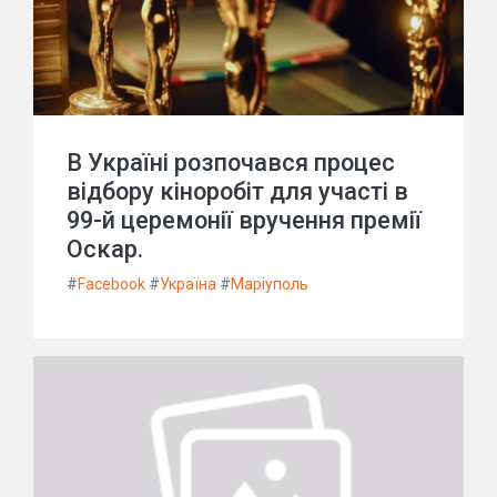
В Україні розпочався процес
відбору кіноробіт для участі в
99-й церемонії вручення премії
Оскар.
#
Facebook
#
Україна
#
Маріуполь