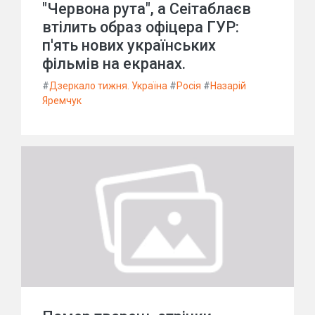
"Червона рута", а Сеітаблаєв
втілить образ офіцера ГУР:
п'ять нових українських
фільмів на екранах.
#
Дзеркало тижня. Україна
#
Росія
#
Назарій
Яремчук