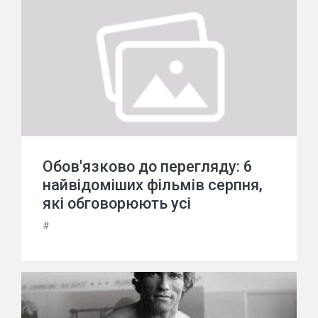
Обов'язково до перегляду: 6
найвідоміших фільмів серпня,
які обговорюють усі
#