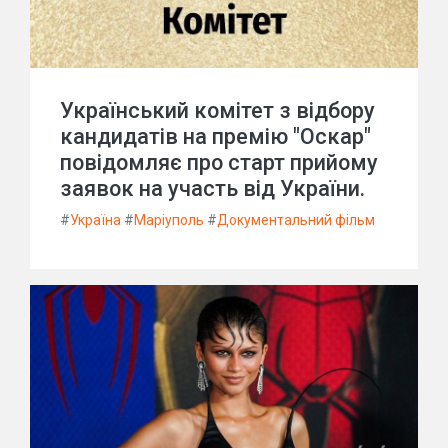
Український комітет з відбору
кандидатів на премію "Оскар"
повідомляє про старт прийому
заявок на участь від України.
#
Україна
#
Маріуполь
#
Документальний фільм