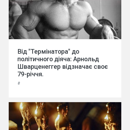
Від "Термінатора" до
політичного діяча: Арнольд
Шварценеггер відзначає своє
79-річчя.
#