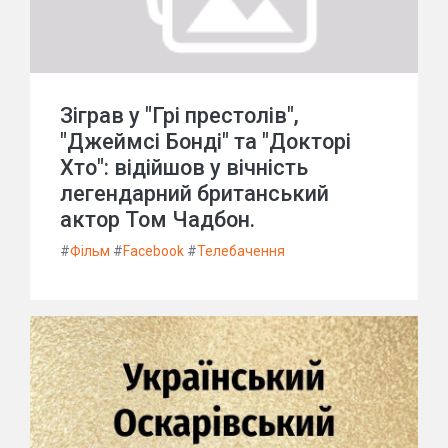
Зіграв у "Грі престолів",
"Джеймсі Бонді" та "Докторі
Хто": відійшов у вічність
легендарний британський
актор Том Чадбон.
#
Фільм
#
Facebook
#
Телебачення