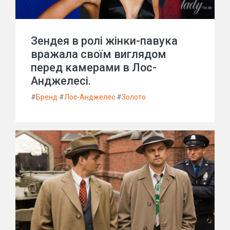
Зендея в ролі жінки-павука
вражала своїм виглядом
перед камерами в Лос-
Анджелесі.
#
Бренд
#
Лос-Анджелес
#
Золото