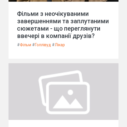
Фільми з неочікуваними
завершеннями та заплутаними
сюжетами - що переглянути
ввечері в компанії друзів?
#
Фільм
#
Голлівуд
#
Лікар