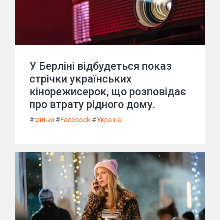
У Берліні відбудеться показ
стрічки українських
кінорежисерок, що розповідає
про втрату рідного дому.
#
Фільм
#
Facebook
#
Україна