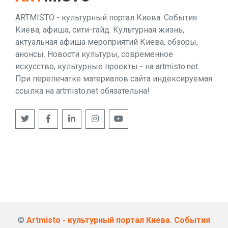
ARTMISTO - культурный портал Киева. События
Киева, афиша, сити-гайд. Культурная жизнь,
актуальная афиша мероприятий Киева, обзоры,
анонсы. Новости культуры, современное
искусство, культурные проекты - на artmisto.net.
При перепечатке материалов сайта индексируемая
ссылка на artmisto.net обязательна!
©
Artmisto - культурный портал Киева. События