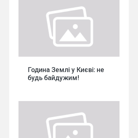
Година Землі у Києві: не
будь байдужим!