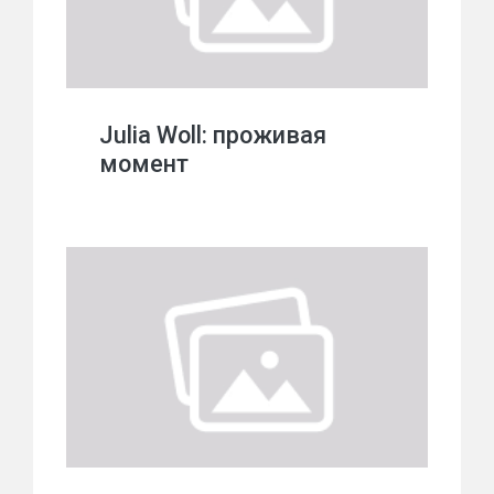
Julia Woll: проживая
момент