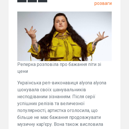
розваги
Реперка розповіла про бажання піти зі
цени
Українська реп-виконавиця alyona alyona
шокувала своїх шанувальників
несподіваним зізнанням. Після серії
успішних релізів та величезної
популярності, артистка оголосила, що
більше не має бажання продовжувати
музичну кар'єру. Вона також висловила