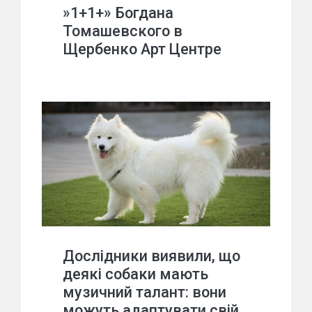
»1+1+» Богдана
Томашевского в
Щербенко Арт Центре
Дослідники виявили, що
деякі собаки мають
музичний талант: вони
можуть адаптувати свій