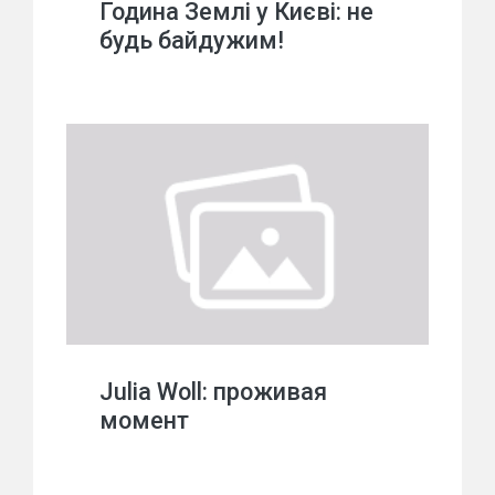
Година Землі у Києві: не
будь байдужим!
Julia Woll: проживая
момент