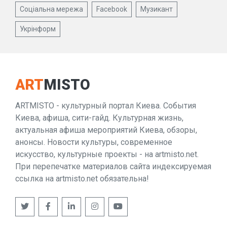
Соціальна мережа
Facebook
Музикант
Укрінформ
ART
MISTO
ARTMISTO - культурный портал Киева. События
Киева, афиша, сити-гайд. Культурная жизнь,
актуальная афиша мероприятий Киева, обзоры,
анонсы. Новости культуры, современное
искусство, культурные проекты - на artmisto.net.
При перепечатке материалов сайта индексируемая
ссылка на artmisto.net обязательна!