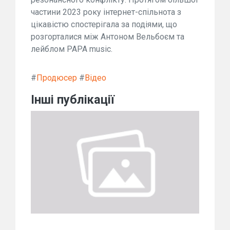
частини 2023 року інтернет-спільнота з
цікавістю спостерігала за подіями, що
розгорталися між Антоном Вельбоєм та
лейблом PAPA music.
#
Продюсер
#
Відео
Інші публікації