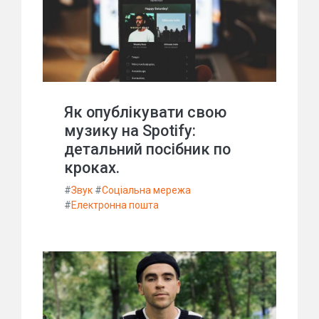
Як опублікувати свою
музику на Spotify:
детальний посібник по
кроках.
#
Звук
#
Соціальна мережа
#
Електронна пошта