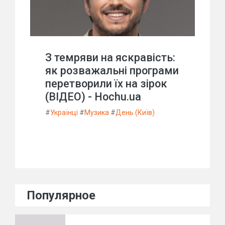
З темряви на яскравість:
як розважальні програми
перетворили їх на зірок
(ВІДЕО) - Hochu.ua
#
Українці
#
Музика
#
День (Київ)
Популярное