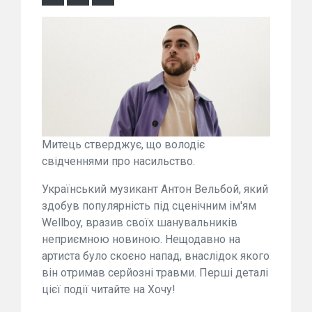
Митець стверджує, що володіє
свідченнями про насильство.
Український музикант Антон Вельбой, який
здобув популярність під сценічним ім'ям
Wellboy, вразив своїх шанувальників
неприємною новиною. Нещодавно на
артиста було скоєно напад, внаслідок якого
він отримав серйозні травми. Перші деталі
цієї події читайте на Хочу!