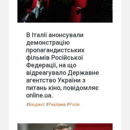
В Італії анонсували
демонстрацію
пропагандистських
фільмів Російської
Федерації, на що
відреагувало Державне
агентство України з
питань кіно, повідомляє
online.ua.
#
Бюджет
#
Реклама
#
Росія