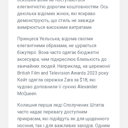
елегантністю дорогим коштовностям. Ось
декілька відомих жінок, які яскраво
демонструють, що стиль не завжди
вимірюється високими витратами.
Принцеса Уельська, відома своїми
елегантними образами, не цурається
біжутерії. Вона часто одягає бюджетні
аксесуари, чим підкреслює близькість до
звичайних людей. Наприклад, на церемонії
British Film and Television Awards 2023 року
Кейт одягла сережки Zara за $18, які
чудово доповнили її сукню Alexander
McQueen.
Колишня перша леді Сполучених Штатів
часто надає перевагу доступним
прикрасам, які підійдуть як для щоденного
носіння, так і для важливих заходів. Одним