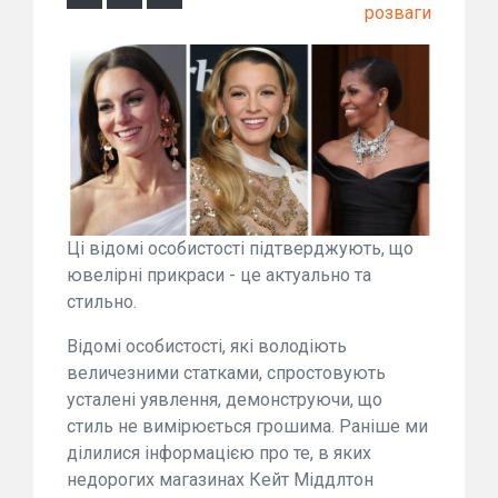
розваги
Ці відомі особистості підтверджують, що
ювелірні прикраси - це актуально та
стильно.
Відомі особистості, які володіють
величезними статками, спростовують
усталені уявлення, демонструючи, що
стиль не вимірюється грошима. Раніше ми
ділилися інформацією про те, в яких
недорогих магазинах Кейт Міддлтон