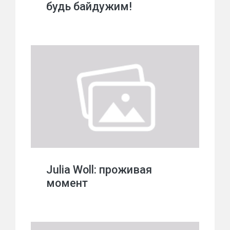
будь байдужим!
Julia Woll: проживая
момент