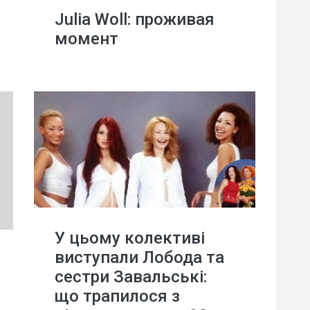
Julia Woll: проживая
момент
У цьому колективі
виступали Лобода та
сестри Завальські:
що трапилося з