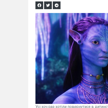
Усі хоч раз хотіли повернутися в дитинс