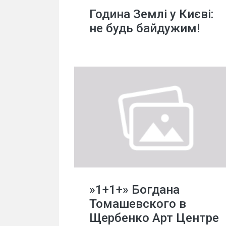
Година Землі у Києві:
не будь байдужим!
»1+1+» Богдана
Томашевского в
Щербенко Арт Центре