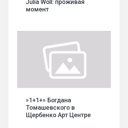
Julia Woll: проживая
момент
»1+1+» Богдана
Томашевского в
Щербенко Арт Центре