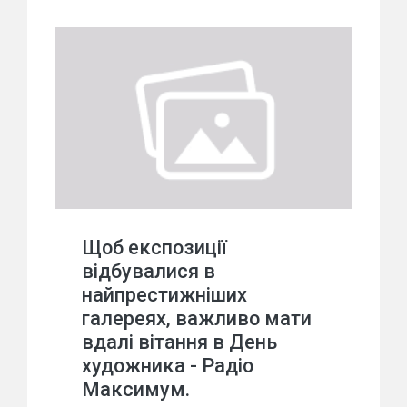
Щоб експозиції
відбувалися в
найпрестижніших
галереях, важливо мати
вдалі вітання в День
художника - Радіо
Максимум.