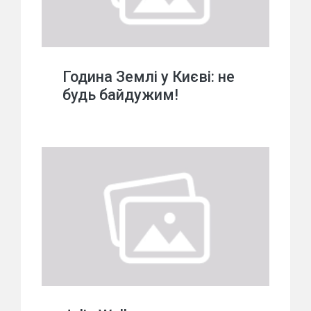
Година Землі у Києві: не
будь байдужим!