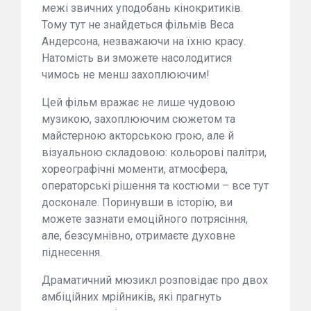
межі звичних уподобань кінокритиків.
Тому тут не знайдеться фільмів Веса
Андерсона, незважаючи на їхню красу.
Натомість ви зможете насолодитися
чимось не менш захоплюючим!
Цей фільм вражає не лише чудовою
музикою, захоплюючим сюжетом та
майстерною акторською грою, але й
візуальною складовою: кольорові палітри,
хореографічні моменти, атмосфера,
операторські рішення та костюми – все тут
досконале. Поринувши в історію, ви
можете зазнати емоційного потрясіння,
але, безсумнівно, отримаєте духовне
піднесення.
Драматичний мюзикл розповідає про двох
амбіційних мрійників, які прагнуть