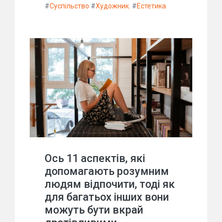
#
Суспільство
#
Художник.
#
Естетика
Ось 11 аспектів, які
допомагають розумним
людям відпочити, тоді як
для багатьох інших вони
можуть бути вкрай