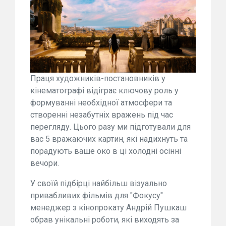
Праця художників-постановників у
кінематографі відіграє ключову роль у
формуванні необхідної атмосфери та
створенні незабутніх вражень під час
перегляду. Цього разу ми підготували для
вас 5 вражаючих картин, які надихнуть та
порадують ваше око в ці холодні осінні
вечори.
У своїй підбірці найбільш візуально
привабливих фільмів для "Фокусу"
менеджер з кінопрокату Андрій Пушкаш
обрав унікальні роботи, які виходять за