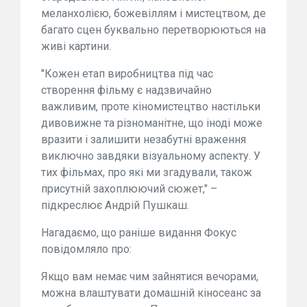
меланхолією, божевіллям і мистецтвом, де
багато сцен буквально перетворюються на
живі картини.
"Кожен етап виробництва під час
створення фільму є надзвичайно
важливим, проте кіномистецтво настільки
дивовижне та різноманітне, що іноді може
вразити і залишити незабутні враження
виключно завдяки візуальному аспекту. У
тих фільмах, про які ми згадували, також
присутній захоплюючий сюжет," –
підкреслює Андрій Пушкаш.
Нагадаємо, що раніше видання Фокус
повідомляло про:
Якщо вам немає чим зайнятися вечорами,
можна влаштувати домашній кіносеанс за