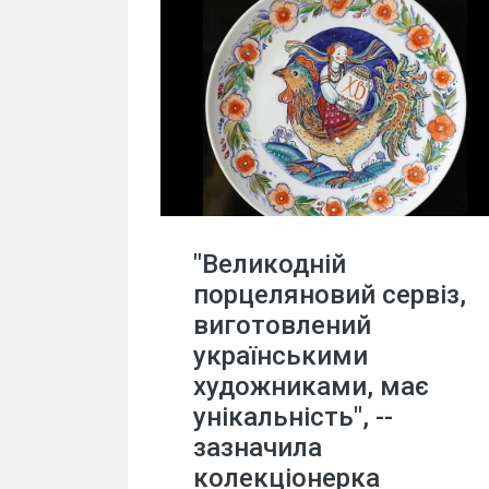
"Великодній
порцеляновий сервіз,
виготовлений
українськими
художниками, має
унікальність", --
зазначила
колекціонерка