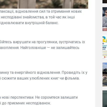
лаксації, відновлення сил та отримання нових
несподівані знайомства, в той час як інші
ідновлювати внутрішній баланс.
ійтесь вирушати на прогулянки, зустрічатись із
захоплення. Найголовніше — не залишайтесь
чинку та енергійного відновлення. Проведіть їх у
чі сюжети ваших улюблених книг чи фільмів.
 нові перспективи. Не соромтеся залишати
і до приємних несподіванок.