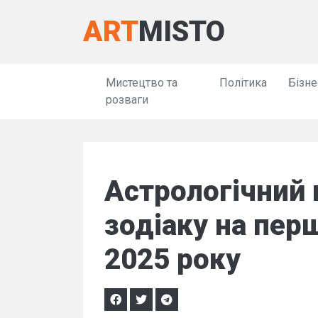
ART
MISTO
Мистецтво та
Політика
Бізне
розваги
Астрологічний 
зодіаку на перш
2025 року