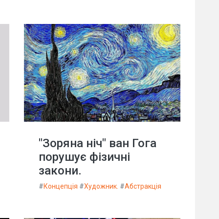
"Зоряна ніч" ван Гога
порушує фізичні
закони.
#
Концепція
#
Художник.
#
Абстракція