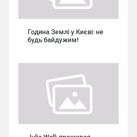
Година Землі у Києві: не
будь байдужим!