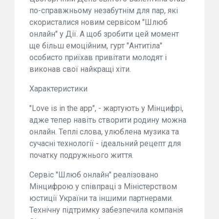
по-справжньому незабутнім для пар, які
скористалися новим сервісом "Шлюб
онлайн" у Дії. А щоб зробити цей момент
ще більш емоційним, гурт "Антитіла"
особисто приїхав привітати молодят і
виконав свої найкращі хіти.
Характеристики
"Love is in the app", - жартують у Мінцифрі,
адже тепер навіть створити родину можна
онлайн. Теплі слова, улюблена музика та
сучасні технології - ідеальний рецепт для
початку подружнього життя.
Сервіс "Шлюб онлайн" реалізовано
Мінцифрою у співпраці з Міністерством
юстиції України та іншими партнерами.
Технічну підтримку забезпечила компанія