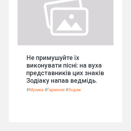
Не примушуйте їх
виконувати пісні: на вуха
представників цих знаків
Зодіаку напав ведмідь.
#
Музика
#
Гармонія
#
Зодіак