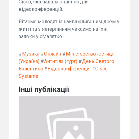
Cisco, яка надала рішення для
відеоконференцій.
Вітаємо молодят із найважливішим днем у
житті та з нетерпінням чекаємо на їхні
заявки у єМалятко.
#
Музика
#
Онлайн
#
Міністерство юстиції
(Україна)
#
Антитіла (гурт)
#
День Святого
Валентина
#
Відеоконференція
#
Cisco
Systems
Інші публікації