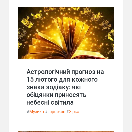
Астрологічний прогноз на
15 лютого для кожного
знака зодіаку: які
обіцянки приносять
небесні світила
#
Музика
#
Гороскоп
#
Зірка