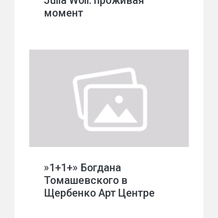
Julia Woll: проживая
момент
»1+1+» Богдана
Томашевского в
Щербенко Арт Центре