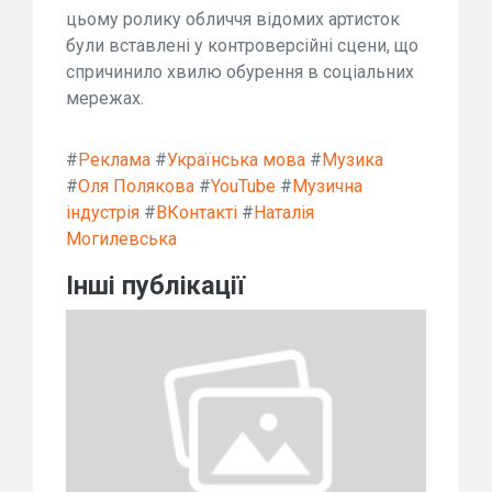
цьому ролику обличчя відомих артисток
були вставлені у контроверсійні сцени, що
спричинило хвилю обурення в соціальних
мережах.
#
Реклама
#
Українська мова
#
Музика
#
Оля Полякова
#
YouTube
#
Музична
індустрія
#
ВКонтакті
#
Наталія
Могилевська
Інші публікації