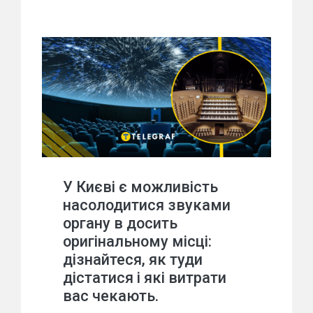
У Києві є можливість
насолодитися звуками
органу в досить
оригінальному місці:
дізнайтеся, як туди
дістатися і які витрати
вас чекають.