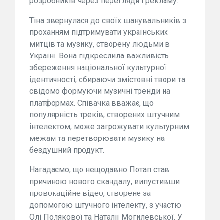
розробників через перегляди і рекламу.
Тіна звернулася до своїх шанувальників з
проханням підтримувати українських
митців та музику, створену людьми в
Україні. Вона підкреслила важливість
збереження національної культурної
ідентичності, обираючи змістовні твори та
свідомо формуючи музичні тренди на
платформах. Співачка вважає, що
популярність треків, створених штучним
інтелектом, може загрожувати культурним
межам та перетворювати музику на
бездушний продукт.
Нагадаємо, що нещодавно Потап став
причиною нового скандалу, випустивши
провокаційне відео, створене за
допомогою штучного інтелекту, з участю
Олі Полякової та Наталії Могилевської. У