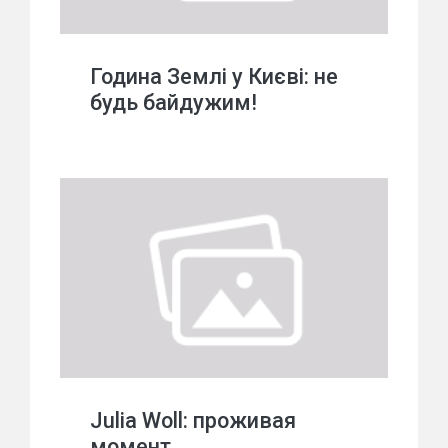
Година Землі у Києві: не
будь байдужим!
Julia Woll: проживая
момент