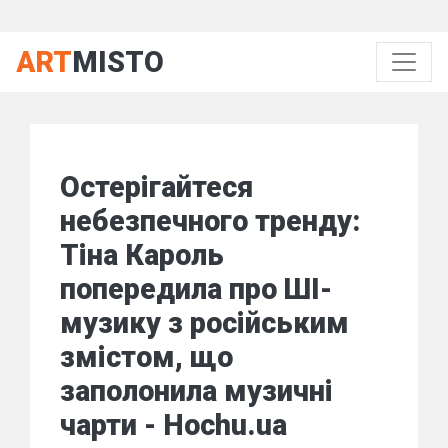
ART
MISTO
Остерігайтеся
небезпечного тренду:
Тіна Кароль
попередила про ШІ-
музику з російським
змістом, що
заполонила музичні
чарти - Hochu.ua