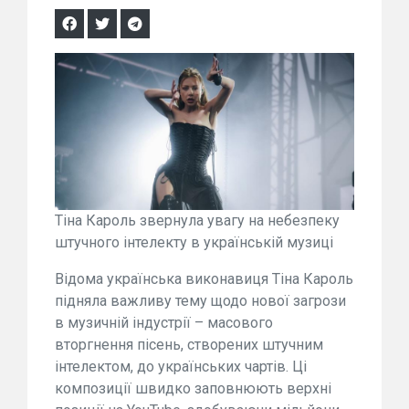
Тіна Кароль звернула увагу на небезпеку
штучного інтелекту в українській музиці
Відома українська виконавиця Тіна Кароль
підняла важливу тему щодо нової загрози
в музичній індустрії – масового
вторгнення пісень, створених штучним
інтелектом, до українських чартів. Ці
композиції швидко заповнюють верхні