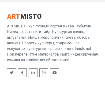
ART
MISTO
ARTMISTO - культурный портал Киева. События
Киева, афиша, сити-гайд. Культурная жизнь,
актуальная афиша мероприятий Киева, обзоры,
анонсы. Новости культуры, современное
искусство, культурные проекты - на artmisto.net.
При перепечатке материалов сайта индексируемая
ссылка на artmisto.net обязательна!