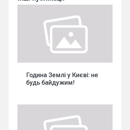
Година Землі у Києві: не
будь байдужим!