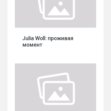
Julia Woll: проживая
момент