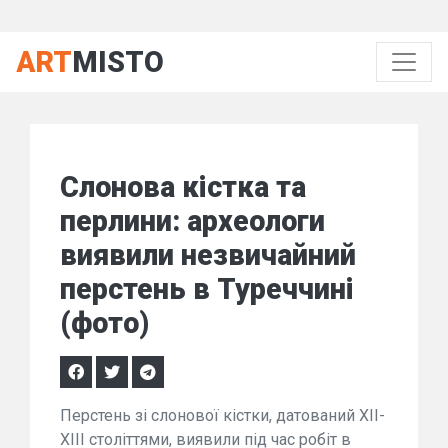
ART
MISTO
Слонова кістка та
перлини: археологи
виявили незвичайний
перстень в Туреччині
(фото)
Перстень зі слонової кістки, датований XII-
XIII століттями, виявили під час робіт в