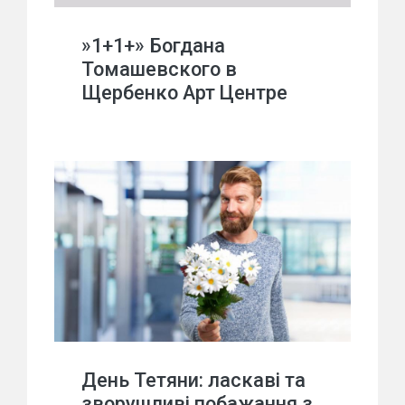
»1+1+» Богдана
Томашевского в
Щербенко Арт Центре
День Тетяни: ласкаві та
зворушливі побажання з