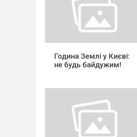
Година Землі у Києві:
не будь байдужим!