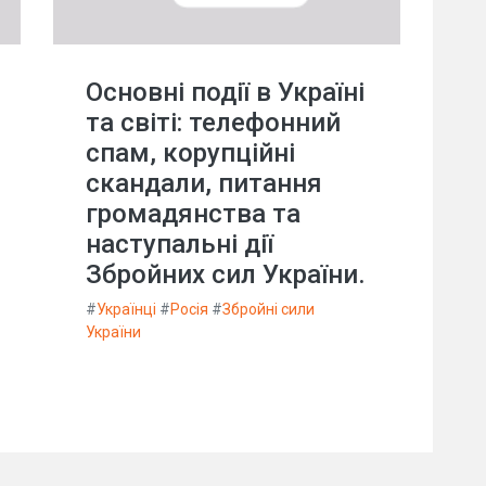
Основні події в Україні
та світі: телефонний
спам, корупційні
скандали, питання
громадянства та
наступальні дії
Збройних сил України.
#
Українці
#
Росія
#
Збройні сили
України