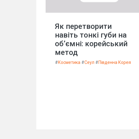
Як перетворити
навіть тонкі губи на
об’ємні: корейський
метод
#
Косметика
#
Сеул
#
Південна Корея