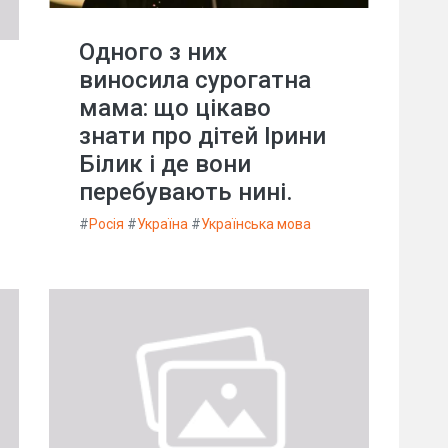
Одного з них
виносила сурогатна
мама: що цікаво
знати про дітей Ірини
Білик і де вони
перебувають нині.
#
Росія
#
Україна
#
Українська мова