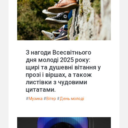
З нагоди Всесвітнього
дня молоді 2025 року:
щирі та душевні вітання у
прозі і віршах, а також
листівки з чудовими
цитатами.
#
Музика
#
Вітер
#
День молоді