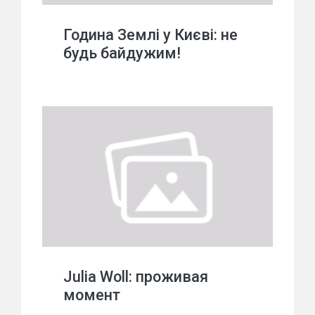
Година Землі у Києві: не
будь байдужим!
Julia Woll: проживая
момент