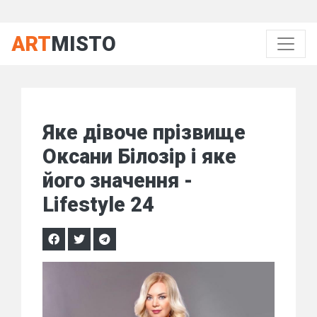
ART
MISTO
Яке дівоче прізвище
Оксани Білозір і яке
його значення -
Lifestyle 24