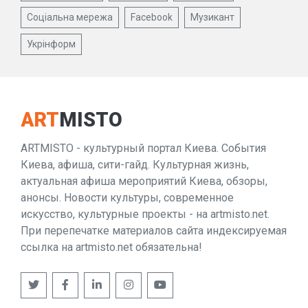
Соціальна мережа
Facebook
Музикант
Укрінформ
ART
MISTO
ARTMISTO - культурный портал Киева. События
Киева, афиша, сити-гайд. Культурная жизнь,
актуальная афиша мероприятий Киева, обзоры,
анонсы. Новости культуры, современное
искусство, культурные проекты - на artmisto.net.
При перепечатке материалов сайта индексируемая
ссылка на artmisto.net обязательна!