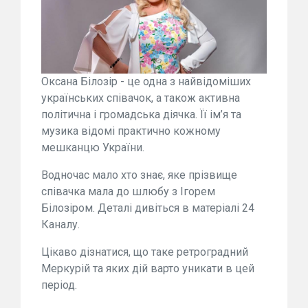
Оксана Білозір - це одна з найвідоміших
українських співачок, а також активна
політична і громадська діячка. Її ім’я та
музика відомі практично кожному
мешканцю України.
Водночас мало хто знає, яке прізвище
співачка мала до шлюбу з Ігорем
Білозіром. Деталі дивіться в матеріалі 24
Каналу.
Цікаво дізнатися, що таке ретроградний
Меркурій та яких дій варто уникати в цей
період.