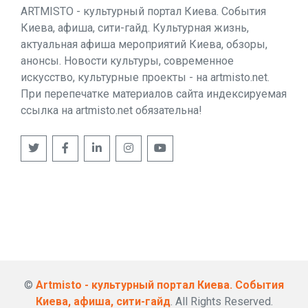
ARTMISTO - культурный портал Киева. События
Киева, афиша, сити-гайд. Культурная жизнь,
актуальная афиша мероприятий Киева, обзоры,
анонсы. Новости культуры, современное
искусство, культурные проекты - на artmisto.net.
При перепечатке материалов сайта индексируемая
ссылка на artmisto.net обязательна!
©
Artmisto - культурный портал Киева. События
Киева, афиша, сити-гайд
. All Rights Reserved.