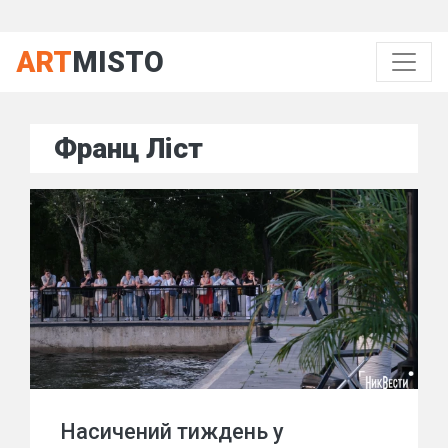
ART
MISTO
Франц Ліст
Насичений тиждень у