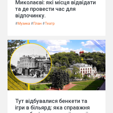
Миколаєві: які місця відвідати
та де провести час для
відпочинку.
#
Музика
#
План
#
Театр
Тут відбувалися бенкети та
ігри в більярд: яка справжня