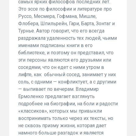
самых ярких философов последних лет.
Это эссе по философии и литературе про
Руссо, Месмера, Гофмана, Мишле,
Флобера, Шпильрейн, Гари, Барта, Зонтаг и
Турнье. Автор говорит, что его всегда
раздражала удаленность тех людей, чьими
именами подписаны книги в его
библиотеке, и поэтому он представил, что
эти персоны являются его друзьями или
соседями, что он едет с ними утром в
лифте, как обычный сосед, занимает у них
соль, с одними — конфликтует, а с другими
— выпивает по вечерам. Владимир
Ермоленко предлагает взглянуть
подробнее на биографии, на боли и радости
«классиков», которых мы привыкли
воспринимать только через их тексты, но
не сквозь призму жизни, которая дает
намного больше разгадок и является