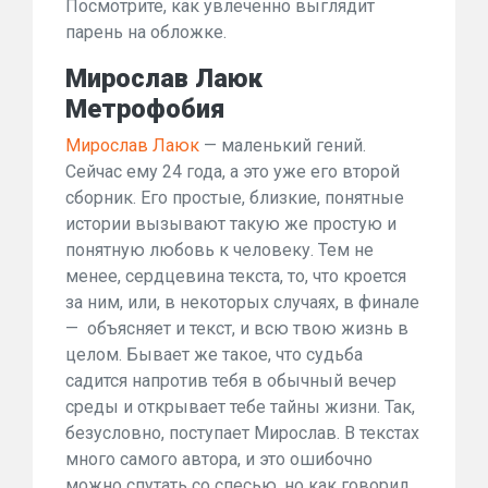
Посмотрите, как увлеченно выглядит
парень на обложке.
Мирослав Лаюк
Метрофобия
Мирослав Лаюк
— маленький гений.
Сейчас ему 24 года, а это уже его второй
сборник. Его простые, близкие, понятные
истории вызывают такую же простую и
понятную любовь к человеку. Тем не
менее, сердцевина текста, то, что кроется
за ним, или, в некоторых случаях, в финале
— объясняет и текст, и всю твою жизнь в
целом. Бывает же такое, что судьба
садится напротив тебя в обычный вечер
среды и открывает тебе тайны жизни. Так,
безусловно, поступает Мирослав. В текстах
много самого автора, и это ошибочно
можно спутать со спесью, но как говорил