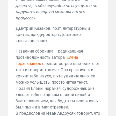
дышать, чтобы случайно не спугнуть и не
нарушить изящную механику этого
процесса»
Дмитрий Казаков, поэт, литературный
критик, арт-директор «Довженко.
книги.кава.кіно»
Название сборника – радикальная
противоложность автора.
Елена
Герасымьюк
слышит острее остальных, от
того и говорит громче. Она практически
кричит тебе на ухо, и что удивительно, ее
можно услышать, просто читая текст.
Поэзия Елены нервная, судорожная, она
хлещет тебя по щекам с такой силой и
благословением, как будто ты всю жизнь
был пьян и в миг отрезвел.
В предисловии Иван Андрусяк говорит, что