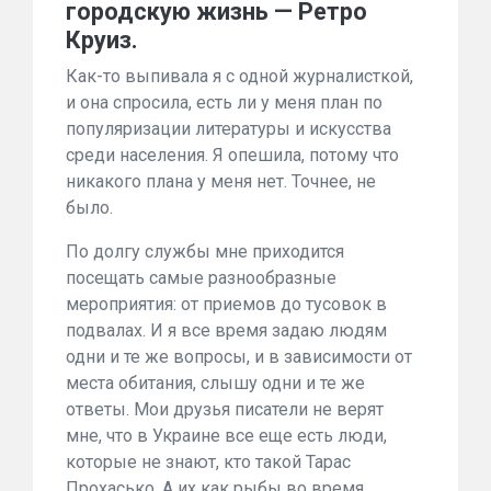
городскую жизнь — Ретро
Круиз.
Как-то выпивала я с одной журналисткой,
и она спросила, есть ли у меня план по
популяризации литературы и искусства
среди населения. Я опешила, потому что
никакого плана у меня нет. Точнее, не
было.
По долгу службы мне приходится
посещать самые разнообразные
мероприятия: от приемов до тусовок в
подвалах. И я все время задаю людям
одни и те же вопросы, и в зависимости от
места обитания, слышу одни и те же
ответы. Мои друзья писатели не верят
мне, что в Украине все еще есть люди,
которые не знают, кто такой Тарас
Прохасько. А их как рыбы во время