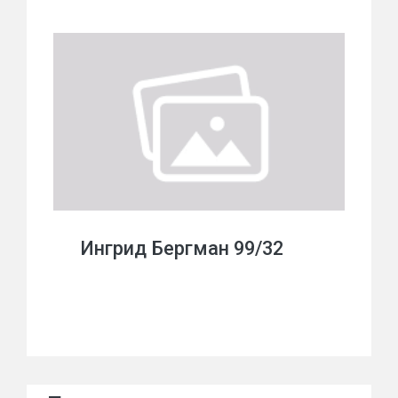
Ингрид Бергман 99/32