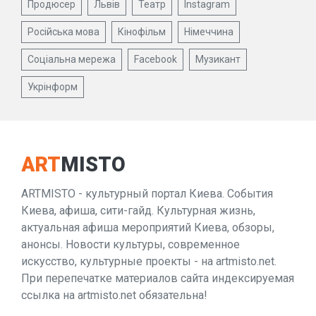
Продюсер
Львів
Театр
Instagram
Російська мова
Кінофільм
Німеччина
Соціальна мережа
Facebook
Музикант
Укрінформ
ART
MISTO
ARTMISTO - культурный портал Киева. События
Киева, афиша, сити-гайд. Культурная жизнь,
актуальная афиша мероприятий Киева, обзоры,
анонсы. Новости культуры, современное
искусство, культурные проекты - на artmisto.net.
При перепечатке материалов сайта индексируемая
ссылка на artmisto.net обязательна!