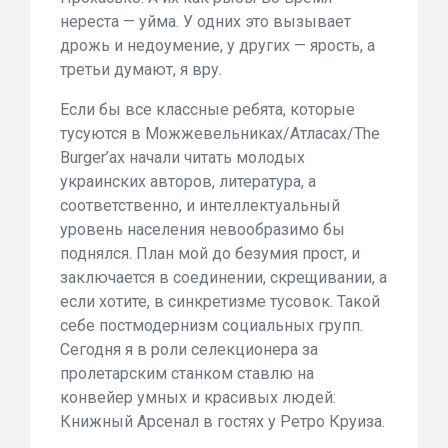
нереста — уйма. У одних это вызывает
дрожь и недоумение, у других — ярость, а
третьи думают, я вру.
Если бы все классные ребята, которые
тусуются в Можжевельниках/Атласах/The
Burger’aх начали читать молодых
украинских авторов, литература, а
соответственно, и интеллектуальный
уровень населения невообразимо бы
поднялся. План мой до безумия прост, и
заключается в соединении, скрещивании, а
если хотите, в синкретизме тусовок. Такой
себе постмодернизм социальных групп.
Сегодня я в роли селекционера за
пролетарским станком ставлю на
конвейер умных и красивых людей:
Книжный Арсенал в гостях у Ретро Круиза.