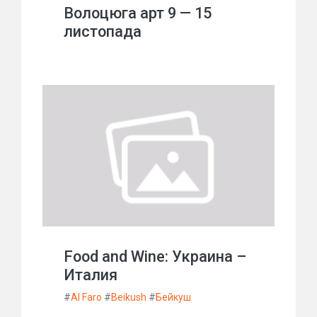
Волоцюга арт 9 — 15
листопада
Food and Wine: Украина –
Италия
#
Al Faro
#
Beikush
#
Бейкуш