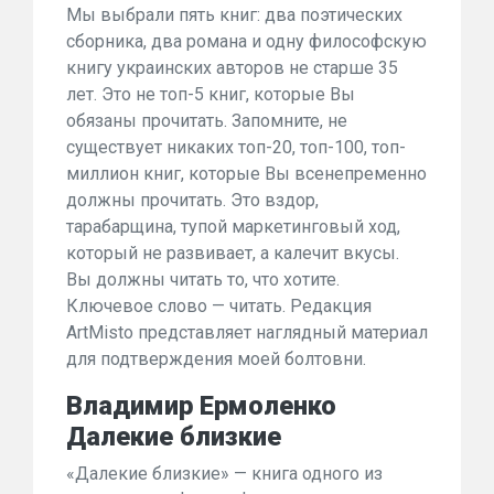
Мы выбрали пять книг: два поэтических
сборника, два романа и одну философскую
книгу украинских авторов не старше 35
лет. Это не топ-5 книг, которые Вы
обязаны прочитать. Запомните, не
существует никаких топ-20, топ-100, топ-
миллион книг, которые Вы всенепременно
должны прочитать. Это вздор,
тарабарщина, тупой маркетинговый ход,
который не развивает, а калечит вкусы.
Вы должны читать то, что хотите.
Ключевое слово — читать. Редакция
ArtMisto представляет наглядный материал
для подтверждения моей болтовни.
Владимир Ермоленко
Далекие близкие
«Далекие близкие» — книга одного из