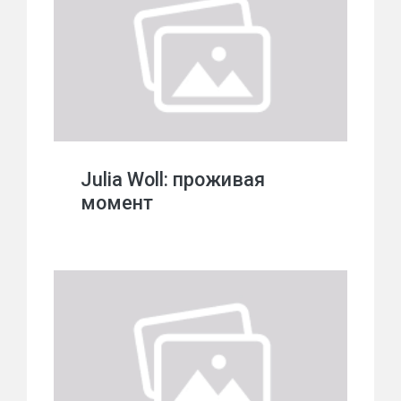
Julia Woll: проживая
момент