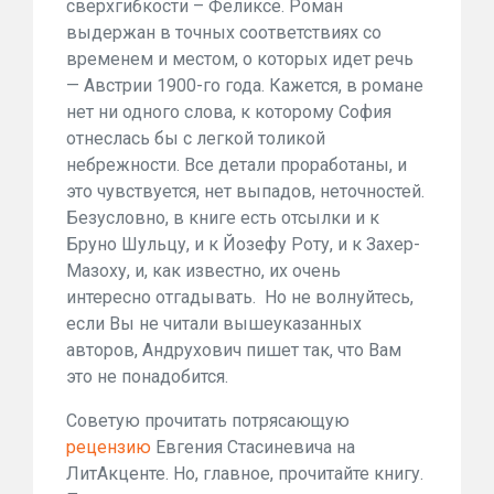
сверхгибкости – Феликсе. Роман
выдержан в точных соответствиях со
временем и местом, о которых идет речь
— Австрии 1900-го года. Кажется, в романе
нет ни одного слова, к которому София
отнеслась бы с легкой толикой
небрежности. Все детали проработаны, и
это чувствуется, нет выпадов, неточностей.
Безусловно, в книге есть отсылки и к
Бруно Шульцу, и к Йозефу Роту, и к Захер-
Мазоху, и, как известно, их очень
интересно отгадывать. Но не волнуйтесь,
если Вы не читали вышеуказанных
авторов, Андрухович пишет так, что Вам
это не понадобится.
Советую прочитать потрясающую
рецензию
Евгения Стасиневича на
ЛитАкценте. Но, главное, прочитайте книгу.