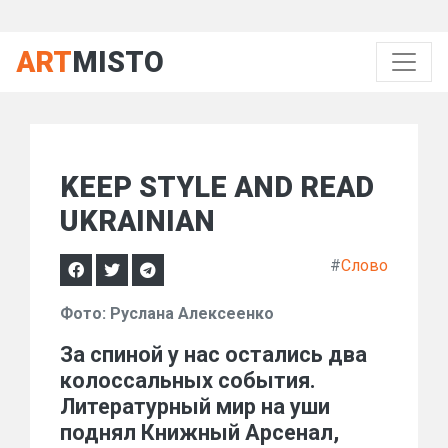
ART
MISTO
KEEP STYLE AND READ
UKRAINIAN
#
Слово
Фото: Руслана Алексеенко
За спиной у нас остались два
колоссальных события.
Литературный мир на уши
поднял Книжный Арсенал,