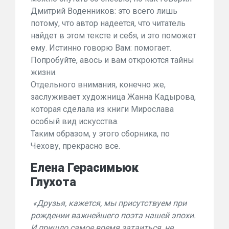
Дмитрий Воденников: это всего лишь
потому, что автор надеется, что читатель
найдет в этом тексте и себя, и это поможет
ему. Истинно говорю Вам: помогает.
Попробуйте, авось и вам откроются тайны
жизни.
Отдельного внимания, конечно же,
заслуживает художница Жанна Кадырова,
которая сделала из книги Мирослава
особый вид искусства.
Таким образом, у этого сборника, по
Чехову, прекрасно все.
Елена Герасимьюк
Глухота
«Друзья, кажется, мы присутствуем при
рождении важнейшего поэта нашей эпохи.
И пришло самое время затаиться, не