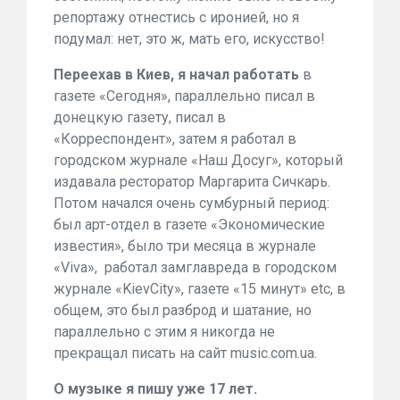
репортажу отнестись с иронией, но я
подумал: нет, это ж, мать его, искусство!
Переехав в Киев, я начал работать
в
газете «Сегодня», параллельно писал в
донецкую газету, писал в
«Корреспондент», затем я работал в
городском журнале «Наш Досуг», который
издавала ресторатор Маргарита Сичкарь.
Потом начался очень сумбурный период:
был арт-отдел в газете «Экономические
известия», было три месяца в журнале
«Viva», работал замглавреда в городском
журнале «KievCity», газете «15 минут» etc, в
общем, это был разброд и шатание, но
параллельно с этим я никогда не
прекращал писать на сайт music.com.ua.
О музыке я пишу уже 17 лет.