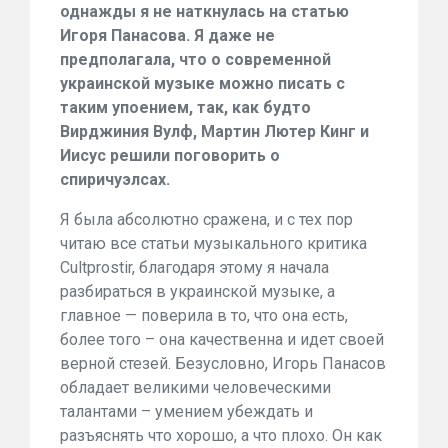
однажды я не наткнулась на статью
Игоря Панасова. Я даже не
предполагала, что о современной
украинской музыке можно писать с
таким упоением, так, как будто
Вирджиния Вулф, Мартин Лютер Кинг и
Иисус решили поговорить о
спиричуэлсах.
Я была абсолютно сражена, и с тех пор
читаю все статьи музыкального критика
Cultprostir, благодаря этому я начала
разбираться в украинской музыке, а
главное — поверила в то, что она есть,
более того – она качественна и идет своей
верной стезей. Безусловно, Игорь Панасов
обладает великими человеческими
талантами – умением убеждать и
разъяснять что хорошо, а что плохо. Он как