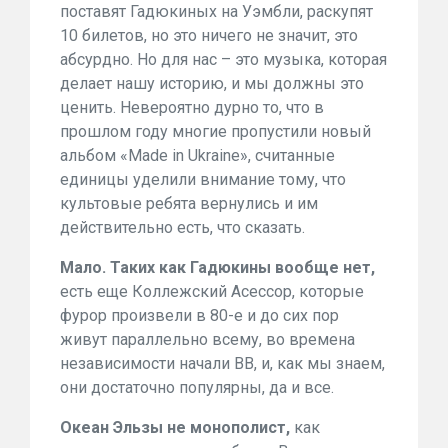
поставят Гадюкиных на Уэмбли, раскупят
10 билетов, но это ничего не значит, это
абсурдно. Но для нас – это музыка, которая
делает нашу историю, и мы должны это
ценить. Невероятно дурно то, что в
прошлом году многие пропустили новый
альбом «Made in Ukraine», считанные
единицы уделили внимание тому, что
культовые ребята вернулись и им
действительно есть, что сказать.
Мало. Таких как Гадюкины вообще нет,
есть еще Коллежский Асессор, которые
фурор произвели в 80-е и до сих пор
живут параллельно всему, во времена
независимости начали ВВ, и, как мы знаем,
они достаточно популярны, да и все.
Океан Эльзы не монополист,
как