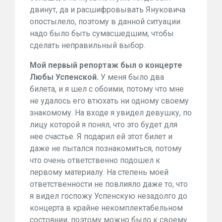
двинут, да и расшифровывать Януковича
опостылело, поэтому в данной ситуации
надо было быть сумасшедшим, чтобы
сделать неправильный выбор.
Мой первый репортаж был о концерте
Любы Успенской.
У меня было два
билета, и я шел с обоими, потому что мне
не удалось его втюхать ни одному своему
знакомому. На входе я увидел девушку, по
лицу которой я понял, что это будет для
нее счастье. Я подарил ей этот билет и
даже не пытался познакомиться, потому
что очень ответственно подошел к
первому материалу. На степень моей
ответственности не повлияло даже то, что
я видел госпожу Успенскую незадолго до
концерта в крайне некомплектабельном
состоянии, поэтому можно было к своему