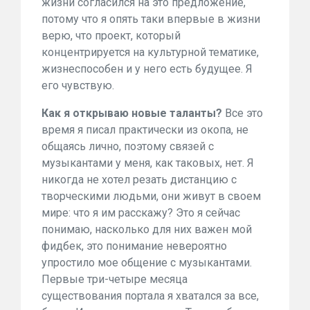
жизни согласился на это предложение,
потому что я опять таки впервые в жизни
верю, что проект, который
концентрируется на культурной тематике,
жизнеспособен и у него есть будущее. Я
его чувствую.
Как я открываю новые таланты?
Все это
время я писал практически из окопа, не
общаясь лично, поэтому связей с
музыкантами у меня, как таковых, нет. Я
никогда не хотел резать дистанцию с
творческими людьми, они живут в своем
мире: что я им расскажу? Это я сейчас
понимаю, насколько для них важен мой
фидбек, это понимание невероятно
упростило мое общение с музыкантами.
Первые три-четыре месяца
существования портала я хватался за все,