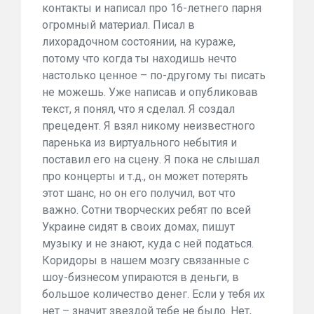
контакты и написал про 16-летнего парня
огромный материал. Писал в
лихорадочном состоянии, на кураже,
потому что когда ты находишь нечто
настолько ценное – по-другому ты писать
не можешь. Уже написав и опубликовав
текст, я понял, что я сделал. Я создал
прецедент. Я взял никому неизвестного
паренька из виртуального небытия и
поставил его на сцену. Я пока не слышал
про концерты и т.д., он может потерять
этот шанс, но он его получил, вот что
важно. Сотни творческих ребят по всей
Украине сидят в своих домах, пишут
музыку и не знают, куда с ней податься.
Коридоры в нашем мозгу связанные с
шоу-бизнесом упираются в деньги, в
большое количество денег. Если у тебя их
нет – значит звездой тебе не было. Нет,