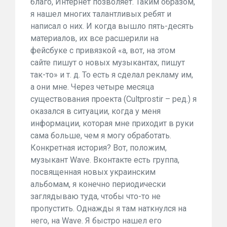
благо, Интернет позволяет. Таким образом,
я нашел многих талантливых ребят и
написал о них. И когда вышло пять-десять
материалов, их все расшерили на
фейсбуке с привязкой «а, вот, на этом
сайте пишут о новых музыкантах, пишут
так-то» и т. д. То есть я сделал рекламу им,
а они мне. Через четыре месяца
существования проекта (Cultprostir – ред.) я
оказался в ситуации, когда у меня
информации, которая мне приходит в руки
сама больше, чем я могу обработать.
Конкретная история? Вот, положим,
музыкант Wave. Вконтакте есть группа,
посвященная новых украинским
альбомам, я конечно периодически
заглядываю туда, чтобы что-то не
пропустить. Однажды я там наткнулся на
него, на Wave. Я быстро нашел его