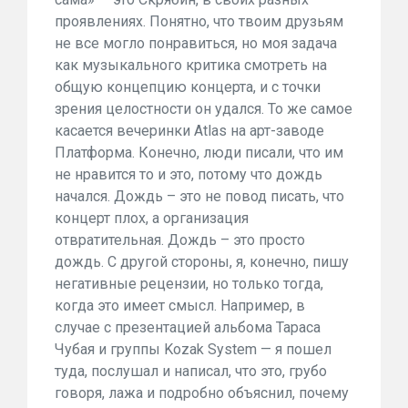
проявлениях. Понятно, что твоим друзьям
не все могло понравиться, но моя задача
как музыкального критика смотреть на
общую концепцию концерта, и с точки
зрения целостности он удался. То же самое
касается вечеринки Atlas на арт-заводе
Платформа. Конечно, люди писали, что им
не нравится то и это, потому что дождь
начался. Дождь – это не повод писать, что
концерт плох, а организация
отвратительная. Дождь – это просто
дождь. С другой стороны, я, конечно, пишу
негативные рецензии, но только тогда,
когда это имеет смысл. Например, в
случае с презентацией альбома Тараса
Чубая и группы Kozak System — я пошел
туда, послушал и написал, что это, грубо
говоря, лажа и подробно объяснил, почему