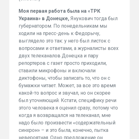
Моя первая работа была на «ТРК
Украина» в Донецке,
Янукович тогда был
губернатором. По понедельникам мы
ходили на пресс-день к Федорычу,
выглядело это так: у него был листок с
вопросами и ответами, а журналисты всех
двух телеканалов Донецка и пару
репортеров с газет просто приходили,
ставили микрофоны и включали
диктофоны, чтобы записать то, что он с
бумажки читает. Может, за все это время
какой-то вопрос и звучал, но он скорее
был уточняющий. Кстати, специфику речи
этого человека я оценил сразу, потому что
когда я возвращался на телеканал, мне
надо было произвести «содержательный
синхрон» – и это была, конечно, пытка
невероятная. Одно предложение он