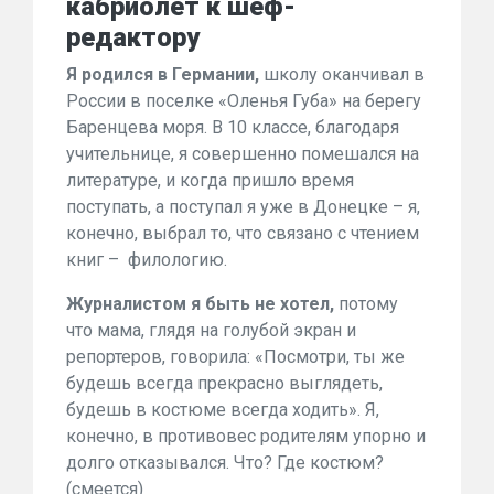
кабриолет к шеф-
редактору
Я родился в Германии,
школу оканчивал в
России в поселке «Оленья Губа» на берегу
Баренцева моря. В 10 классе, благодаря
учительнице, я совершенно помешался на
литературе, и когда пришло время
поступать, а поступал я уже в Донецке – я,
конечно, выбрал то, что связано с чтением
книг – филологию.
Журналистом я быть не хотел,
потому
что мама, глядя на голубой экран и
репортеров, говорила: «Посмотри, ты же
будешь всегда прекрасно выглядеть,
будешь в костюме всегда ходить». Я,
конечно, в противовес родителям упорно и
долго отказывался. Что? Где костюм?
(смеется)