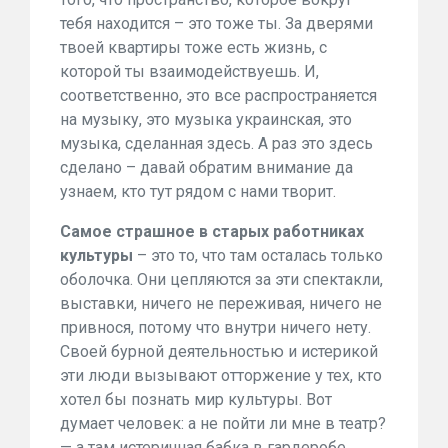
тебя находится – это тоже ты. За дверями
твоей квартиры тоже есть жизнь, с
которой ты взаимодействуешь. И,
соответственно, это все распространяется
на музыку, это музыка украинская, это
музыка, сделанная здесь. А раз это здесь
сделано – давай обратим внимание да
узнаем, кто тут рядом с нами творит.
Самое страшное в старых работниках
культуры
– это то, что там осталась только
оболочка. Они цепляются за эти спектакли,
выставки, ничего не переживая, ничего не
привнося, потому что внутри ничего нету.
Своей бурной деятельностью и истерикой
эти люди вызывают отторжение у тех, кто
хотел бы познать мир культуры. Вот
думает человек: а не пойти ли мне в театр?
— а там истеричная бабка в гардеробе,