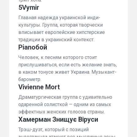
5Vymir
Главная надежда украинской инди-
культуры. Группа, которая творчески
вписывает европейские хипстерские
традиции в украинский контекст.
Pianoбой
Человек, к песням которого стоит
прислушиваться, если есть желание знать,
в каком тонусе живет Украина. Музыкант-
барометр.
Vivienne Mort
Драматургическая группа с удивительно
одаренной солисткой — одним из самых
эффектных женских голосов страны.
Хамерман Знищує Віруси
Трэш-дуэт, который с позиций
андеграунда атакует все мыслимые зоны