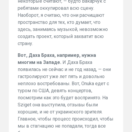
некоторые считают, — будто Вакарчук с
ребятами оккупировал всю сцену.
Наоборот, я считаю, что они расчищают
пространство для тех, кто думает, что
здесь, занимаясь музыкой, невозможно
создать проект, который захватит всю
страну.
Вот, Даха Браха, например, нужна
многим на Западе.
И Даха Браха
появилась не сейчас и не год назад, — они
гастролируют уже лет пять и довольно
неплохо востребованы. Вот, Onuka едет с
туром по США, девять концертов,
посмотрим как это будет воспринято. На
Sziget она выступила, отзывы были
хорошие, и не от украинского зрителя.
Главное, чтобы процесс происходил, чтобы
мы в стагнацию не попадали, тогда все