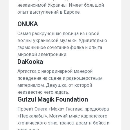
независимой Украины. Имеет большой
опыт выступлений в Европе.
ONUKA
Самая раскрученная певица из новой
волны украинской музыки. Удивительно
гармоничное сочетание фолка и опыта
мировой электроники.
DaKooka
Артистка с неординарной манерой
поведения на сцене и разношерстным
материалом. Девушка, от которой
неизвестно чего ждать.
Gutzul Magik Foundation
Проект Олега «Моха» Гнатива, продюсера
«Перкалабы». Могучий микс карпатского
хтонического этно, транса, драм-н-бейса и
трип-хопа.