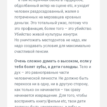
обдолбанный актер на сцене etc, и уходит
человек раздосадованный, жалея о
потраченных на мерзавцев кровных
деньгах. Это тотальный ужас, потому что
это профанация, более того – это убийство.
Убийство живой культуры изнутри.
Но уничтожать мастодонтов не надо, им
надо создавать условия для максимально
счастливой пенсии.
Очень сложно думать о высоком, если у
тебя болят зубы, а дети голодны.
Тело и
дух – это равноправные части
человеческой личности.
Не должно быть
перекоса ни в одну, ни в другую сторону,
как только он начинается – так сразу
начинается извращение. Для того, чтобы
воспринять книгу/фильм etc, твои дети
должны быть накормлены, а зубы —