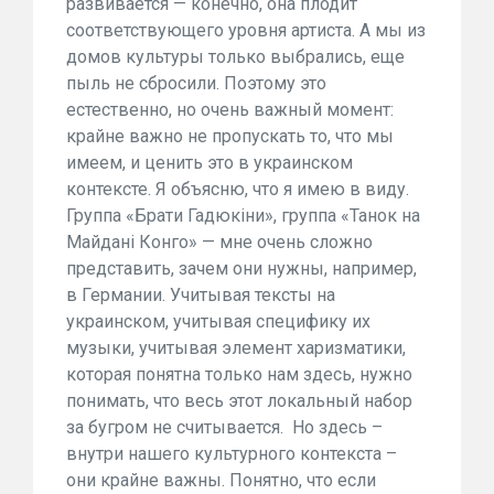
развивается — конечно, она плодит
соответствующего уровня артиста. А мы из
домов культуры только выбрались, еще
пыль не сбросили. Поэтому это
естественно, но очень важный момент:
крайне важно не пропускать то, что мы
имеем, и ценить это в украинском
контексте. Я объясню, что я имею в виду.
Группа «Брати Гадюкіни», группа «Танок на
Майдані Конго» — мне очень сложно
представить, зачем они нужны, например,
в Германии. Учитывая тексты на
украинском, учитывая специфику их
музыки, учитывая элемент харизматики,
которая понятна только нам здесь, нужно
понимать, что весь этот локальный набор
за бугром не считывается. Но здесь –
внутри нашего культурного контекста –
они крайне важны. Понятно, что если