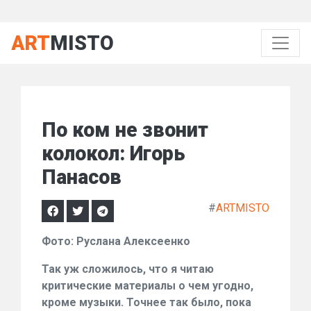
ART
MISTO
По ком не звонит
колокол: Игорь
Панасов
#
ARTMISTO
Фото: Руслана Алексеенко
Так уж сложилось, что я читаю
критические материалы о чем угодно,
кроме музыки. Точнее так было, пока