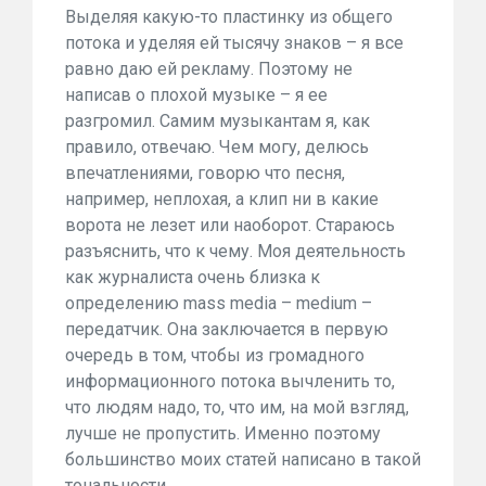
Выделяя какую-то пластинку из общего
потока и уделяя ей тысячу знаков – я все
равно даю ей рекламу. Поэтому не
написав о плохой музыке – я ее
разгромил. Самим музыкантам я, как
правило, отвечаю. Чем могу, делюсь
впечатлениями, говорю что песня,
например, неплохая, а клип ни в какие
ворота не лезет или наоборот. Стараюсь
разъяснить, что к чему. Моя деятельность
как журналиста очень близка к
определению mass media – medium –
передатчик. Она заключается в первую
очередь в том, чтобы из громадного
информационного потока вычленить то,
что людям надо, то, что им, на мой взгляд,
лучше не пропустить. Именно поэтому
большинство моих статей написано в такой
тональности.