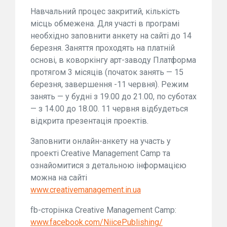
Навчальний процес закритий, кількість
місць обмежена. Для участі в програмі
необхідно заповнити анкету на сайті до 14
березня. Заняття проходять на платній
основі, в коворкінгу арт-заводу Платформа
протягом 3 місяців (початок занять — 15
березня, завершення -11 червня). Режим
занять — у будні з 19.00 до 21.00, по суботах
— з 14.00 до 18.00. 11 червня відбудеться
відкрита презентація проектів.
Заповнити онлайн-анкету на участь у
проекті Creative Management Camp та
ознайомитися з детальною інформацією
можна на сайті
www.creativemanagement.in.ua
fb-
сторінка
Creative Management Camp:
www.facebook.com/NiicePublishing/