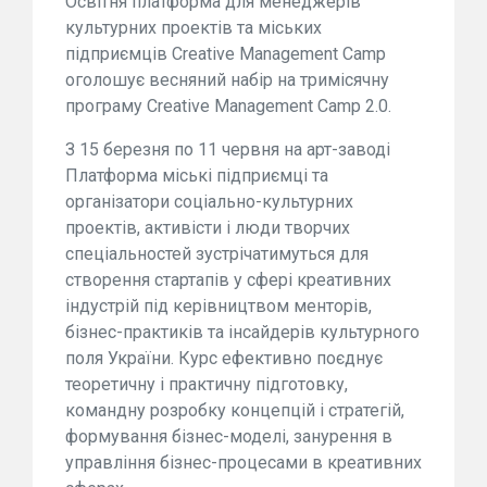
Освітня платформа для менеджерів
культурних проектів та міських
підприємців Creative Management Camp
оголошує весняний набір на тримісячну
програму Creative Management Camp 2.0.
З 15 березня по 11 червня на арт-заводі
Платформа міські підприємці та
організатори соціально-культурних
проектів, активісти і люди творчих
спеціальностей зустрічатимуться для
створення стартапів у сфері креативних
індустрій під керівництвом менторів,
бізнес-практиків та інсайдерів культурного
поля України. Курс ефективно поєднує
теоретичну і практичну підготовку,
командну розробку концепцій і стратегій,
формування бізнес-моделі, занурення в
управління бізнес-процесами в креативних