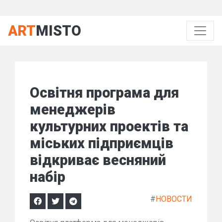
ART
MISTO
Освітня програма для
менеджерів
культурних проектів та
міських підприємців
відкриває весняний
набір
#
НОВОСТИ