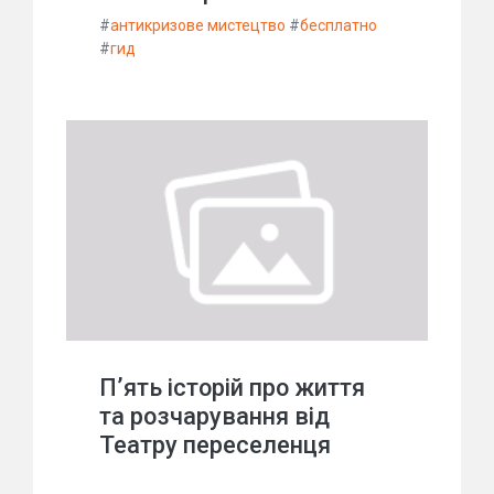
#
антикризове мистецтво
#
бесплатно
#
гид
П’ять історій про життя
та розчарування від
Театру переселенця