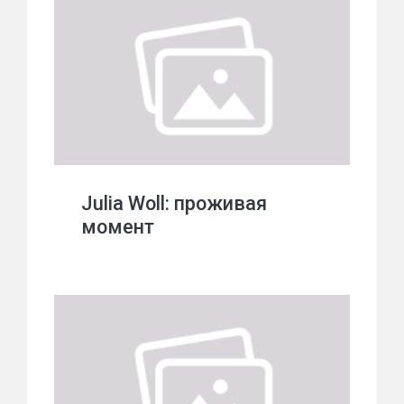
Julia Woll: проживая
момент