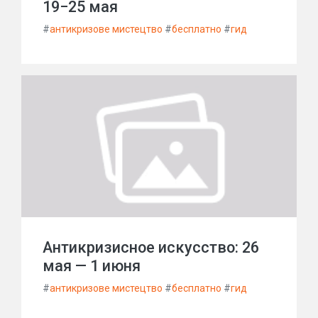
19−25 мая
#
антикризове мистецтво
#
бесплатно
#
гид
Антикризисное искусство: 26
мая — 1 июня
#
антикризове мистецтво
#
бесплатно
#
гид