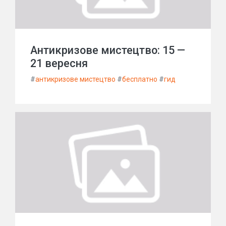
Антикризове мистецтво: 15 —
21 вересня
#
антикризове мистецтво
#
бесплатно
#
гид