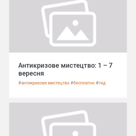
Антикризове мистецтво: 1 – 7
вересня
#
антикризове мистецтво
#
бесплатно
#
гид