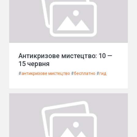
Антикризове мистецтво: 10 —
15 червня
#
антикризове мистецтво
#
бесплатно
#
гид