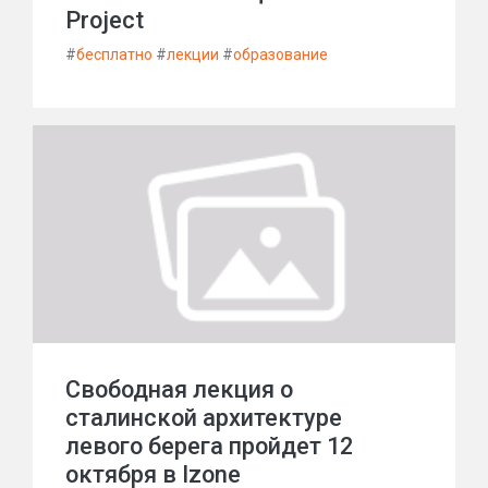
Project
#
бесплатно
#
лекции
#
образование
Свободная лекция о
сталинской архитектуре
левого берега пройдет 12
октября в Izone