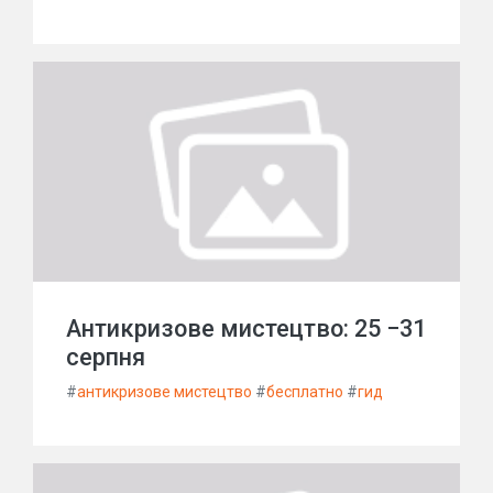
Антикризове мистецтво: 25 −31
серпня
#
антикризове мистецтво
#
бесплатно
#
гид