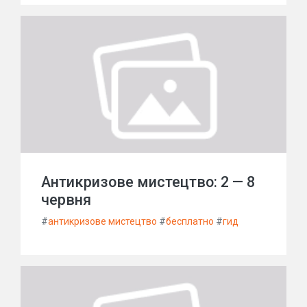
Антикризове мистецтво: 2 — 8
червня
#
антикризове мистецтво
#
бесплатно
#
гид