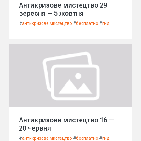
Антикризове мистецтво 29
вересня — 5 жовтня
#
антикризове мистецтво
#
бесплатно
#
гид
Антикризове мистецтво 16 —
20 червня
#
антикризове мистецтво
#
бесплатно
#
гид