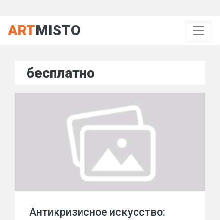
ART
MISTO
бесплатно
Антикризисное искусство: