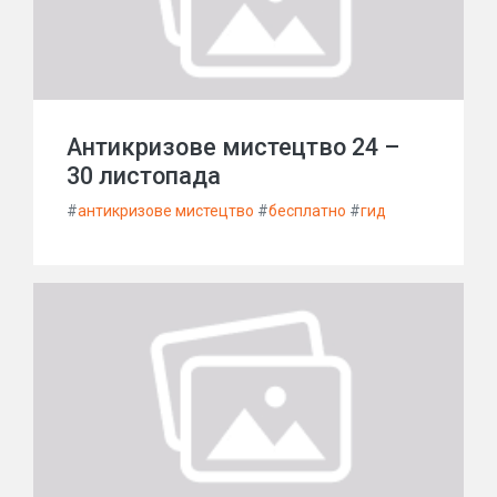
Антикризове мистецтво 24 –
30 листопада
#
антикризове мистецтво
#
бесплатно
#
гид