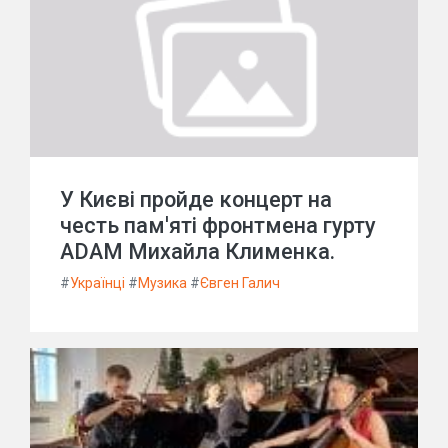
У Києві пройде концерт на
честь пам'яті фронтмена гурту
ADAM Михайла Клименка.
#
Українці
#
Музика
#
Євген Галич