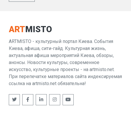
ART
MISTO
ARTMISTO - культурный портал Киева. События
Киева, афиша, сити-гайд. Культурная жизнь,
актуальная афиша мероприятий Киева, обзоры,
анонсы. Новости культуры, современное
искусство, культурные проекты - на artmisto.net.
При перепечатке материалов сайта индексируемая
ссылка на artmisto.net обязательна!