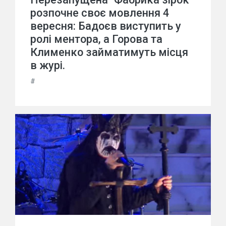
розпочне своє мовлення 4
вересня: Бадоєв виступить у
ролі ментора, а Горова та
Клименко займатимуть місця
в журі.
#