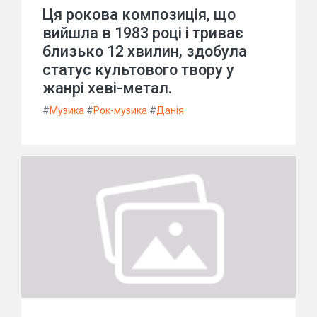
Ця рокова композиція, що
вийшла в 1983 році і триває
близько 12 хвилин, здобула
статус культового твору у
жанрі хеві-метал.
#
Музика
#
Рок-музика
#
Данія