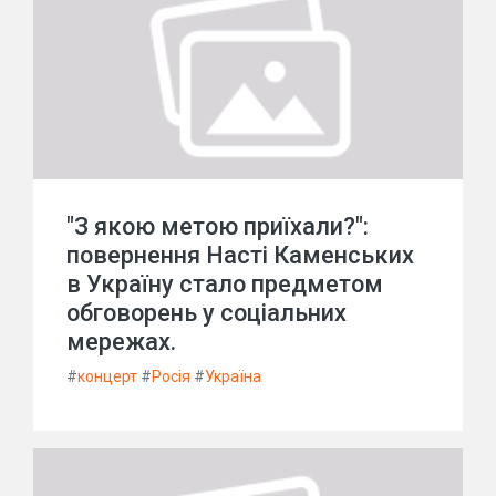
"З якою метою приїхали?":
повернення Насті Каменських
в Україну стало предметом
обговорень у соціальних
мережах.
#
концерт
#
Росія
#
Україна