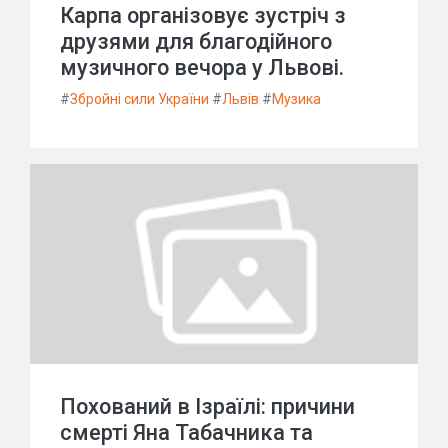
Карпа організовує зустріч з
друзями для благодійного
музичного вечора у Львові.
#
Збройні сили України
#
Львів
#
Музика
Похований в Ізраїлі: причини
смерті Яна Табачника та