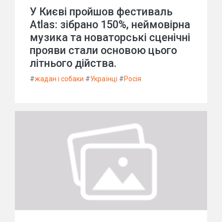
У Києві пройшов фестиваль
Atlas: зібрано 150%, неймовірна
музика та новаторські сценічні
прояви стали основою цього
літнього дійства.
#
жадан і собаки
#
Українці
#
Росія