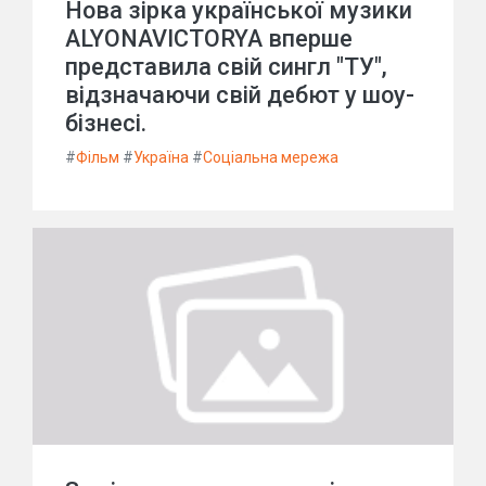
Нова зірка української музики
ALYONAVICTORYA вперше
представила свій сингл "ТУ",
відзначаючи свій дебют у шоу-
бізнесі.
#
Фільм
#
Україна
#
Соціальна мережа