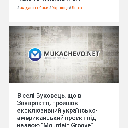
#
жадан і собаки
#
Українці
#
Львів
В селі Буковець, що в
Закарпатті, пройшов
ексклюзивний українсько-
американський проєкт під
назвою "Mountain Groove"