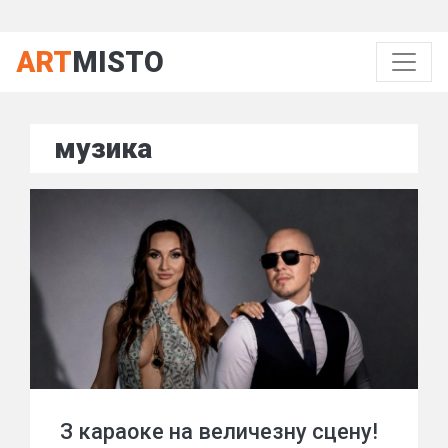
ART
MISTO
музика
З караоке на величезну сцену!