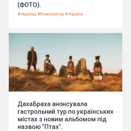
(ФОТО).
#
Українці
#
Композитор
#
Україна
ДахаБраха анонсувала
гастрольний тур по українських
містах з новим альбомом під
назвою "Птах".