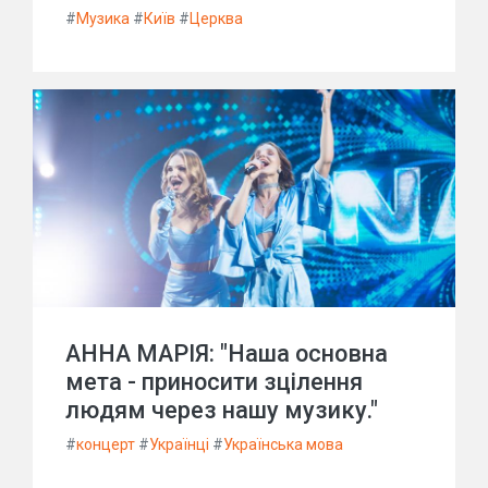
#
Музика
#
Київ
#
Церква
АННА МАРІЯ: "Наша основна
мета - приносити зцілення
людям через нашу музику."
#
концерт
#
Українці
#
Українська мова