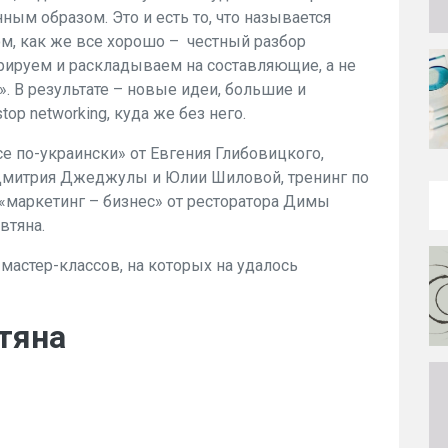
ым образом. Это и есть то, что называется
ом, как же все хорошо – честный разбор
рируем и раскладываем на составляющие, а не
. В результате – новые идеи, большие и
op networking, куда же без него.
е по-украински» от Евгения Глибовицкого,
Дмитрия Джеджулы и Юлии Шиловой, тренинг по
«маркетинг – бизнес» от ресторатора Димы
втяна.
мастер-классов, на которых на удалось
тяна