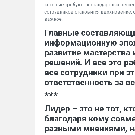
которые требуют нестандартных реше
сотрудников становится вдохновение, о
важное.
Главные составляющи
информационную эпоху
развитие мастерства 
решений. И все это ра
все сотрудники при э
ответственность за вс
***
Лидер – это не тот, кт
благодаря кому совме
разными мнениями, н