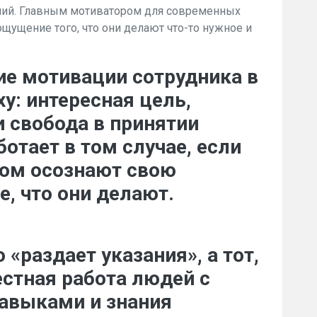
ний. Главным мотиватором для современных
щущение того, что они делают что-то нужное и
е мотивации сотрудника в
: интересная цель,
и свобода в принятии
ботает в том случае, если
том осознают свою
е, что они делают.
о «раздает указания», а тот,
стная работа людей с
авыками и знания