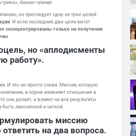
трика», бизнес-тренер
панию, он преследует одну из трех целей:
ации
. И если последние две цели могут
е сконцентрированы только на получении
ены
.
оцель, но «аплодисменты
ю работу».
. И это не просто слова. Миссия, которую
компании, в корне изменяет отношения в
то она делает, и влияет на все результаты
 быть лаконичной и четкой.
ормулировать миссию
 ответить на два вопроса.