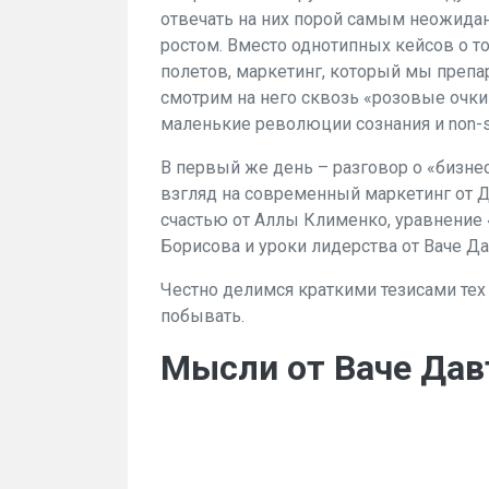
отвечать на них порой самым неожиданн
ростом. Вместо однотипных кейсов о т
полетов, маркетинг, который мы препа
смотрим на него сквозь «розовые очки»
маленькие революции сознания и non-st
В первый же день – разговор о «бизнес
взгляд на современный маркетинг от 
счастью от Аллы Клименко, уравнение 
Борисова и уроки лидерства от Ваче Да
Честно делимся краткими тезисами тех 
побывать.
Мысли от Ваче Дав