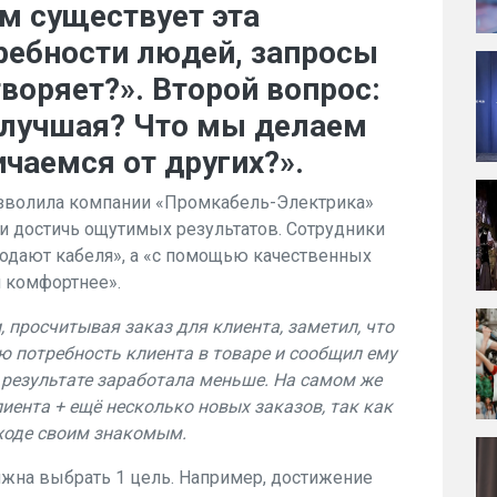
м существует эта
ребности людей, запросы
воряет?». Второй вопрос:
 лучшая? Что мы делаем
ичаемся от других?».
зволила компании «Промкабель-Электрика»
 достичь ощутимых результатов. Сотрудники
продают кабеля», а «с помощью качественных
 комфортнее».
 просчитывая заказ для клиента, заметил, что
 потребность клиента в товаре и сообщил ему
в результате заработала меньше. На самом же
иента + ещё несколько новых заказов, так как
дходе своим знакомым.
лжна выбрать 1 цель. Например, достижение