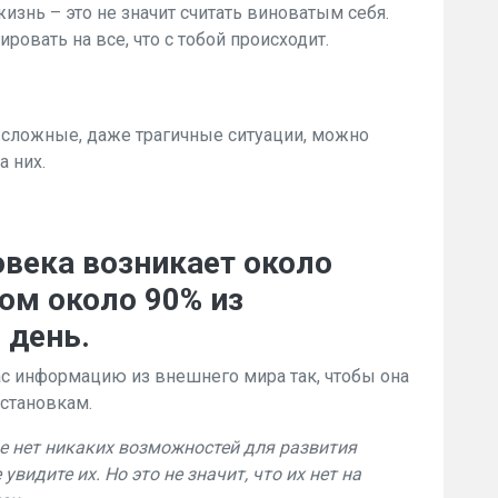
жизнь – это не значит считать виноватым себя.
ировать на все, что с тобой происходит.
 сложные, даже трагичные ситуации, можно
а них.
овека возникает около
том около 90% из
 день.
ас информацию из внешнего мира так, чтобы она
становкам.
не нет никаких возможностей для развития
 увидите их. Но это не значит, что их нет на