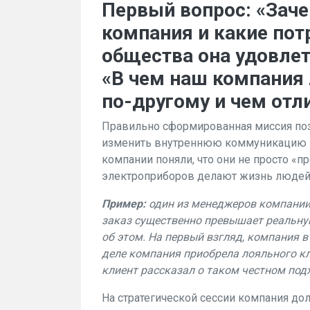
Первый вопрос: «Заче
компания и какие пот
общества она удовлет
«В чем наш компания
по-другому и чем отл
Правильно сформированная миссия по
изменить внутреннюю коммуникацию и
компании поняли, что они не просто «
электроприборов делают жизнь людей
Пример:
один из менеджеров компании,
заказ существенно превышает реальную
об этом. На первый взгляд, компания 
деле компания приобрела лояльного кл
клиент рассказал о таком честном по
На стратегической сессии компания до