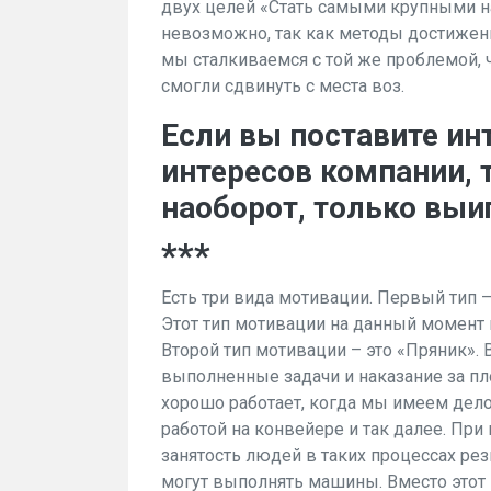
двух целей «Стать самыми крупными н
невозможно, так как методы достижения
мы сталкиваемся с той же проблемой, чт
смогли сдвинуть с места воз.
Если вы поставите и
интересов компании, т
наоборот, только выи
***
Есть три вида мотивации. Первый тип –
Этот тип мотивации на данный момент 
Второй тип мотивации – это «Пряник». 
выполненные задачи и наказание за пл
хорошо работает, когда мы имеем дел
работой на конвейере и так далее. Пр
занятость людей в таких процессах ре
могут выполнять машины. Вместо этот