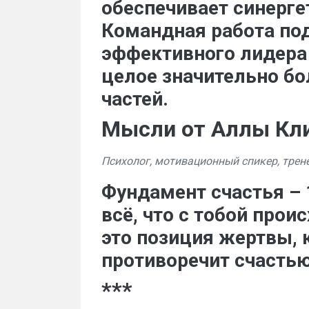
обеспечивает синерге
Командная работа по
эффективного лидера –
целое значительно б
частей.
Мысли от Аллы Кл
Психолог, мотивационный спикер, трен
Фундамент счастья – 
всё, что с тобой прои
это позиция жертвы, 
противоречит счастью
***