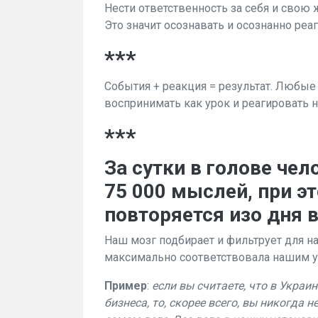
Нести ответственность за себя и свою 
Это значит осознавать и осознанно реаг
***
События + реакция = результат. Любые
воспринимать как урок и реагировать н
***
За сутки в голове чел
75 000 мыслей, при э
повторяется изо дня в
Наш мозг подбирает и фильтрует для н
максимально соответствовала нашим у
Пример
:
если вы считаете, что в Украи
бизнеса, то, скорее всего, вы никогда не