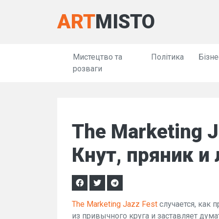
ART
MISTO
Мистецтво та
Політика
Бізне
розваги
The Marketing J
Кнут, пряник и
The Marketing Jazz Fest
случается, как 
из привычного круга и заставляет дум