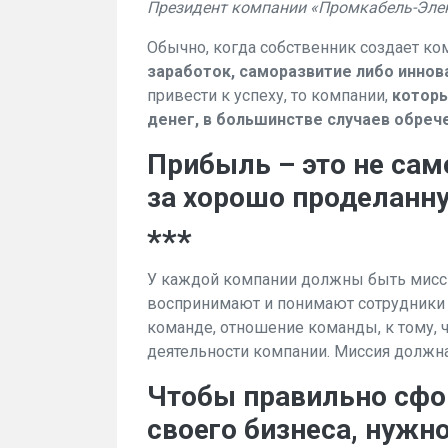
Президент компании «Промкабель-Элек
Обычно, когда собственник создает ком
заработок, саморазвитие либо иннов
привести к успеху, то компании,
которы
денег, в большинстве случаев обреч
Прибыль – это не сам
за хорошо проделанну
***
У каждой компании должны быть миссия
воспринимают и понимают сотрудники 
команде, отношение команды, к тому, ч
деятельности компании. Миссия должна
Чтобы правильно сф
своего бизнеса, нужно