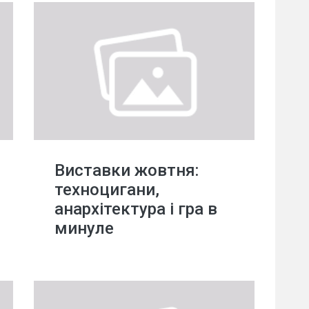
Виставки жовтня:
техноцигани,
анархітектура і гра в
минуле