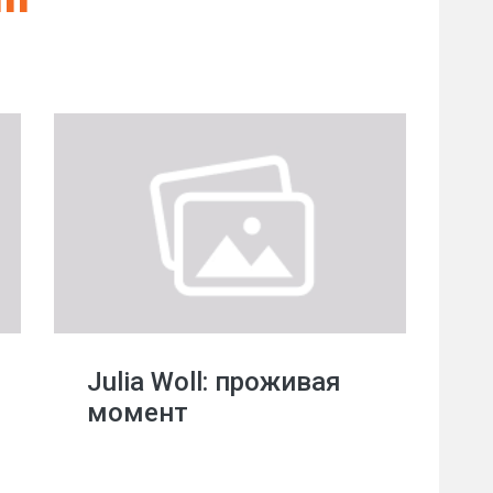
Julia Woll: проживая
момент