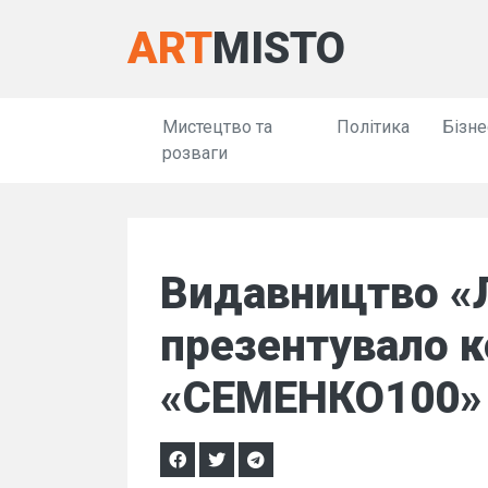
ART
MISTO
Мистецтво та
Політика
Бізне
розваги
Видавництво «
презентувало к
«СЕМЕНКО100»