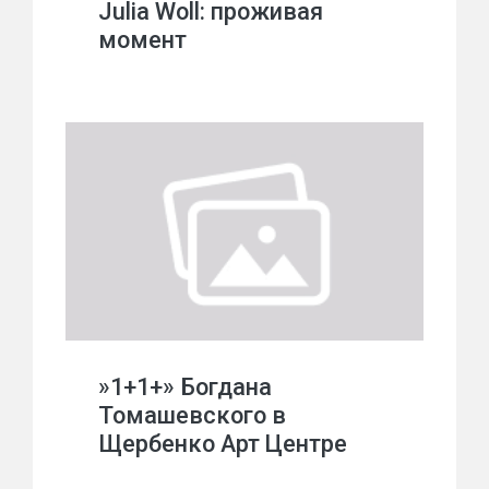
Julia Woll: проживая
момент
»1+1+» Богдана
Томашевского в
Щербенко Арт Центре