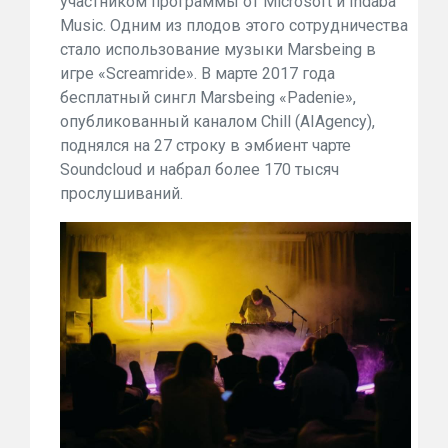
участником программы от Microsoft и Indaba
Music. Одним из плодов этого сотрудничества
стало использование музыки Marsbeing в
игре «Screamride». В марте 2017 года
бесплатный сингл Marsbeing «Padenie»,
опубликованный каналом Chill (AIAgency),
поднялся на 27 строку в эмбиент чарте
Soundcloud и набрал более 170 тысяч
прослушиваний.