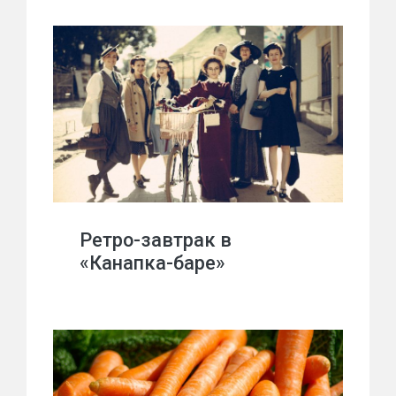
Ретро-завтрак в
«Канапка-баре»