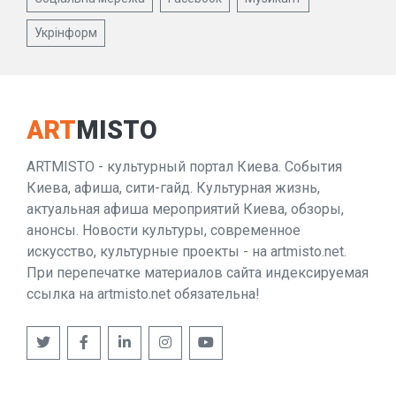
Укрінформ
ART
MISTO
ARTMISTO - культурный портал Киева. События
Киева, афиша, сити-гайд. Культурная жизнь,
актуальная афиша мероприятий Киева, обзоры,
анонсы. Новости культуры, современное
искусство, культурные проекты - на artmisto.net.
При перепечатке материалов сайта индексируемая
ссылка на artmisto.net обязательна!