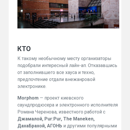
КТО
К такому необычному месту организаторы
подобрали интересный лайн-ап. Отказавшись
от заполнившего все хауса и техно,
предпочтение отдали внежанровой
электронике.
Morphom
— проект киевского
саундпродюсера и электронного исполнителя
Романа Черенова, известного работой с
Джамалой, Pur:Pur, The Maneken,
ДахаБрахой, АГОНЬ
и другими популярными