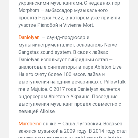
украинскими музыкантами. С недавних пор
Morphom — амбассадор музыкального
проекта Pepsi Fuzz, в котором уже приняли
участие Pianoбой и Vivienne Mort.
Danielyan
— саунд-продюсер и
мультиинструменталист, основатель Nerve
Gangstas sound system. В своих лайвах
Danielyan использует гибридный сетап —
аналоговые синтезаторы в паре Ableton Live.
На его счету более 100 часов лайва и
выступления на одних вечеринках с PillowTalk,
me и Mujuice. С 2017 года Danielyan является
эндорсером Ableton в Украине. Последние
выступления музыкант провёл совместно с
певицей Alloise.
Marsbeing
он же — Саша Луговский. Всерьез
занялся музыкой в 2009 году. В 2014 году стал