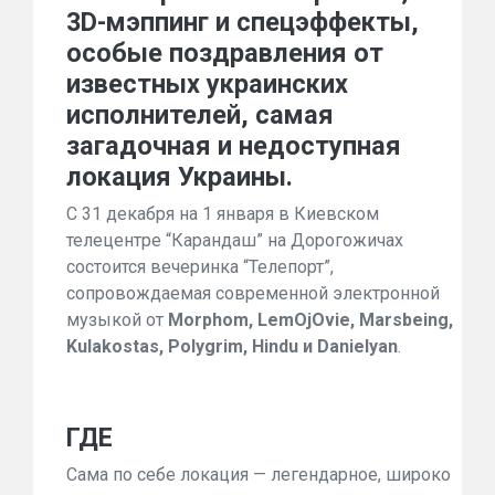
3D-мэппинг и спецэффекты,
особые поздравления от
известных украинских
исполнителей, самая
загадочная и недоступная
локация Украины.
С 31 декабря на 1 января в Киевском
телецентре “Карандаш” на Дорогожичах
состоится вечеринка “Телепорт”,
сопровождаемая современной электронной
музыкой от
Morphom, LemOjOvie, Marsbeing,
Kulakostas, Polygrim, Hindu и Danielyan
.
ГДЕ
Сама по себе локация — легендарное, широко