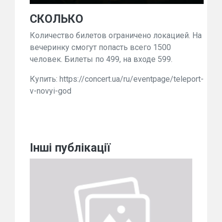
СКОЛЬКО
Количество билетов ограничено локацией. На
вечеринку смогут попасть всего 1500
человек. Билеты по 499, на входе 599.
Купить: https://concert.ua/ru/eventpage/teleport-
v-novyi-god
Інші публікації