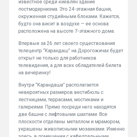
известное среди киевлян здание
постмодернизма. Это 24-этажная башня,
окруженная студийными блоками. Кажется,
будто она висит в воздухе — ее основа
расположена на высоте 7-этажного дома.
Впервые за 26 лет своего существования
телецентр “Карандаш” на Дорогожичах будет
открыт не только для работников
телевидения, а для всех обладателей билета
на вечеринку!
Внутри “Карандаша” располагается
невероятных размеров вестибюль с
лестницами, террасами, мостиками и
галереями. Прямо посреди него находятся
две башни с лифтовыми шахтами. Все
плоскости отделаны металлом и мрамором,
украшены живописными мозаиками. Именно
здесь, в помещении с кафедральными