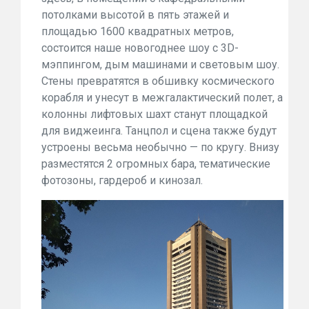
потолками высотой в пять этажей и
площадью 1600 квадратных метров,
состоится наше новогоднее шоу с 3D-
мэппингом, дым машинами и световым шоу.
Стены превратятся в обшивку космического
корабля и унесут в межгалактический полет, а
колонны лифтовых шахт станут площадкой
для виджеинга. Танцпол и сцена также будут
устроены весьма необычно — по кругу. Внизу
разместятся 2 огромных бара, тематические
фотозоны, гардероб и кинозал.