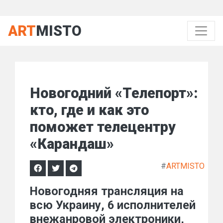
ART
MISTO
Новогодний «Телепорт»:
кто, где и как это
поможет телецентру
«Карандаш»
#
ARTMISTO
Новогодняя трансляция на
всю Украину, 6 исполнителей
внежанровой электроники,