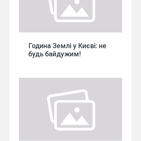
Година Землі у Києві: не
будь байдужим!