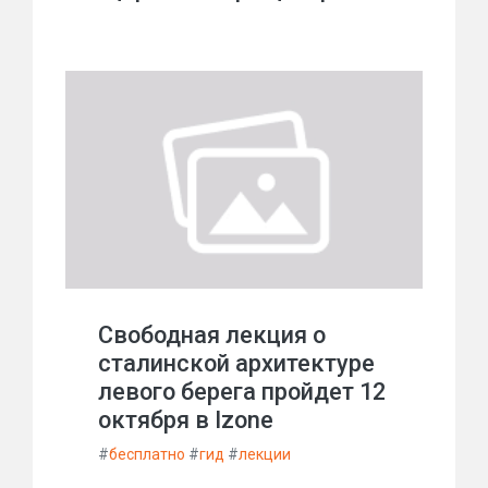
Свободная лекция о
сталинской архитектуре
левого берега пройдет 12
октября в Izone
#
бесплатно
#
гид
#
лекции