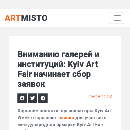
ART
MISTO
Вниманию галерей и
институций: Kyiv Art
Fair начинает сбор
заявок
#
НОВОСТИ
Хорошие новости: организаторы Kyiv Art
Week открывают
заявки
для участия в
международной ярмарке Kyiv Art Fair.