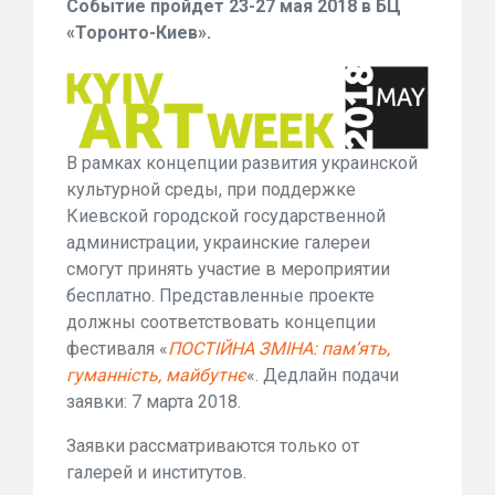
Событие пройдет 23-27 мая 2018 в БЦ
«Торонто-Киев».
В рамках концепции развития украинской
культурной среды, при поддержке
Киевской городской государственной
администрации, украинские галереи
смогут принять участие в мероприятии
бесплатно. Представленные проекте
должны соответствовать концепции
фестиваля «
ПОСТІЙНА ЗМІНА: пам’ять,
гуманність, майбутнє
«. Дедлайн подачи
заявки: 7 марта 2018.
Заявки рассматриваются только от
галерей и институтов.