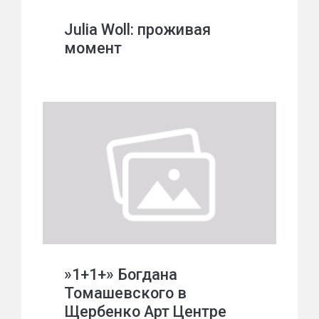
Julia Woll: проживая
момент
»1+1+» Богдана
Томашевского в
Щербенко Арт Центре