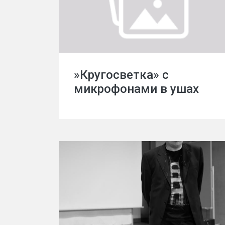
»Кругосветка» с
микрофонами в ушах