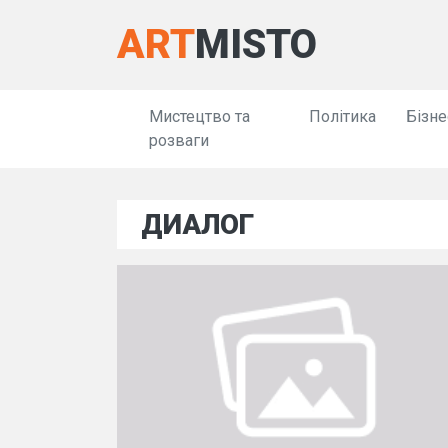
ART
MISTO
Мистецтво та
Політика
Бізне
розваги
ДИАЛОГ