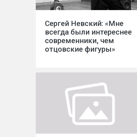
Сергей Невский: «Мне
всегда были интереснее
современники, чем
отцовские фигуры»