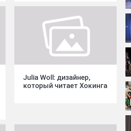
Julia Woll: дизайнер,
который читает Хокинга