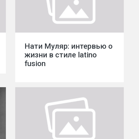
Нати Муляр: интервью о
жизни в стиле latino
fusion