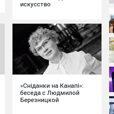
искусство
»Сніданки на Канапі»:
беседа с Людмилой
Березницкой