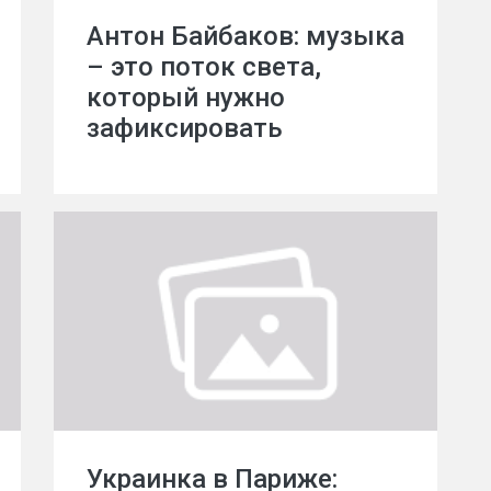
Антон Байбаков: музыка
– это поток света,
который нужно
зафиксировать
Украинка в Париже: