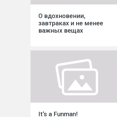
О вдохновении,
завтраках и не менее
важных вещах
It’s a Funman!