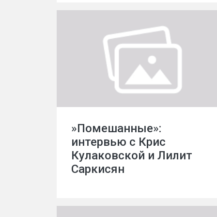
»Помешанные»:
интервью с Крис
Кулаковской и Лилит
Саркисян