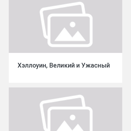
Хэллоуин, Великий и Ужасный