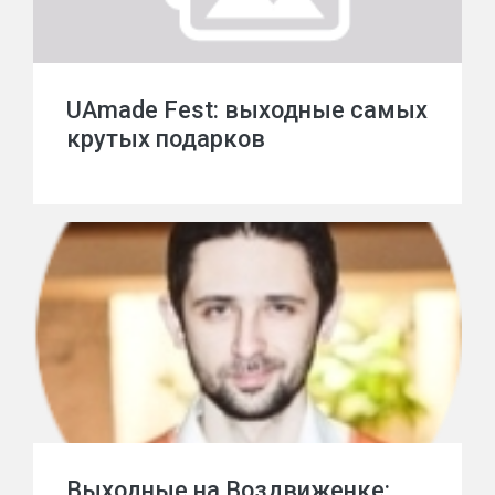
UAmade Fest: выходные самых
крутых подарков
Выходные на Воздвиженке: