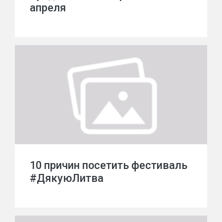
апреля
10 причин посетить фестиваль
#ДякуюЛитва