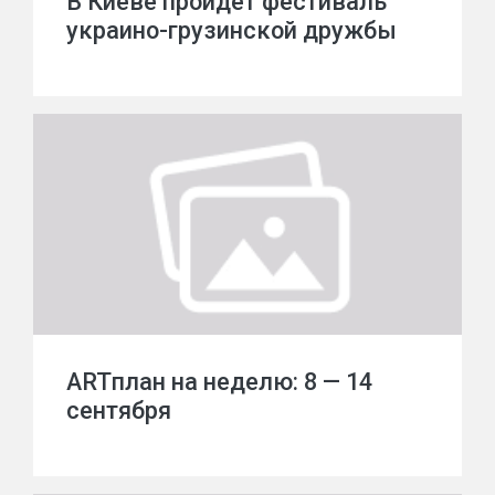
В Киеве пройдет фестиваль
украино-грузинской дружбы
ARTплан на неделю: 8 — 14
сентября