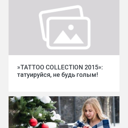
»TATTOO COLLECTION 2015»:
татуируйся, не будь голым!