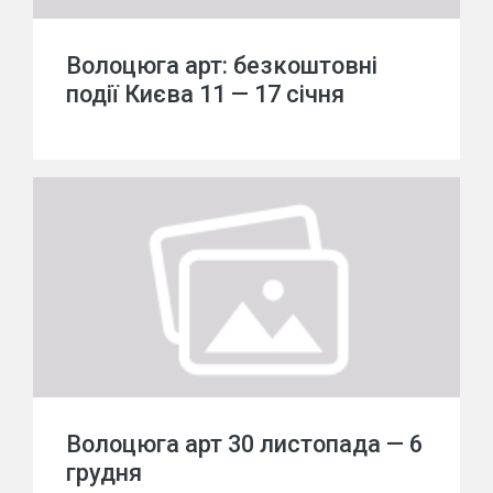
Волоцюга арт: безкоштовні
події Києва 11 — 17 січня
Волоцюга арт 30 листопада — 6
грудня