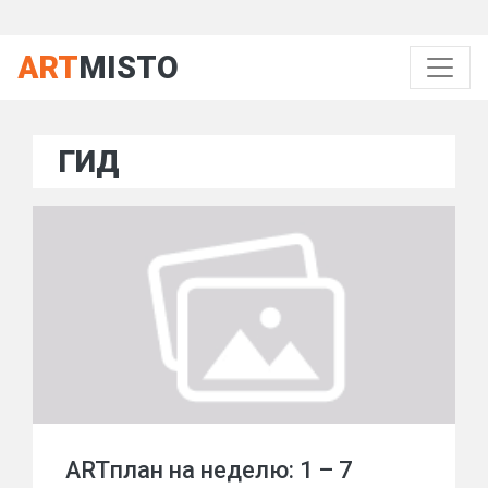
ART
MISTO
ГИД
ARTплан на неделю: 1 – 7