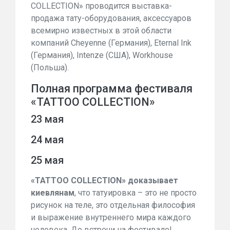
COLLECTION» проводится выставка-
продажа тату-оборудования, аксессуаров
всемирно известных в этой области
компаний Cheyenne (Германия), Еternal Ink
(Германия), Intenze (США), Workhouse
(Польша).
Полная программа фестиваля
«TATTOO COLLECTION»
23 мая
24 мая
25 мая
«TATTOO COLLECTION» доказывает
киевлянам
, что татуировка – это не просто
рисунок на теле, это отдельная философия
и выражение внутреннего мира каждого
человека. До встречи на фестивале!