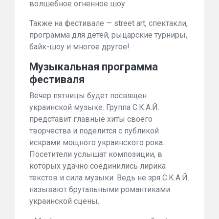
волшебное огненное шоу.
Также на фестивале — street art, спектакли,
программа для детей, рыцарские турниры,
байк-шоу и многое другое!
Музыкальная программа
фестиваля
Вечер пятницы будет посвящен
украинской музыке. Группа С.К.А.Й.
представит главные хиты своего
творчества и поделится с публикой
искрами мощного украинского рока.
Посетители услышат композиции, в
которых удачно соединились лирика
текстов и сила музыки. Ведь не зря С.К.А.Й.
называют брутальными романтиками
украинской сцены.