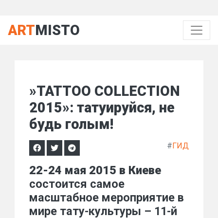
ART
MISTO
»TATTOO COLLECTION
2015»: татуируйся, не
будь голым!
#
ГИД
22-24 мая 2015 в Киеве
состоится самое
масштабное мероприятие в
мире тату-культуры – 11-й