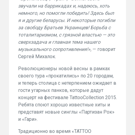
звучали на баррикадах и, надеюсь, хоть
немного, но помогли победить! Здесь был
я и другие беларусы. И некоторые погибли
за свободу Братьев Украинцев! Борьба с
тоталитаризмом, с грязной властью — это
сверхзадача и главная тема нашего
музыкального сопротивления!»,
— говорит
Сергей Михалок.
Революционеры новой весны в рамках
своего тура «прокатились» по 20 городам,
и теперь столица с нетерпением ожидает в
гости угарных панков, которые дадут
концерт на фестивале TattooCollection 2015.
Ребята споют хорошо известные хиты и
представят новые синглы «Партизан Рок»
и «Гари».
Традиционно во время «TATTOO