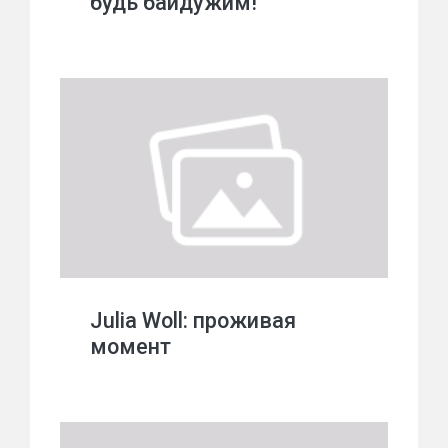
будь байдужим!
Julia Woll: проживая
момент