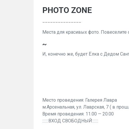
PHOTO ZONE
_______________
Места для красивых фото. Повеселите 
~
И, конечно же, будет Ёлка с Дедом Са
Место проведения: Галерея Лавра
м.Арсенальная, ул. Лаврская, 7 ( в прош
Время проведения: 11.00 — 20.00
:::::::ВХОД СВОБОДНЫЙ:::::::