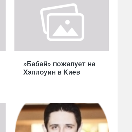
»Бабай» пожалует на
Хэллоуин в Киев