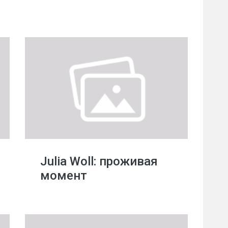
Julia Woll: проживая
момент