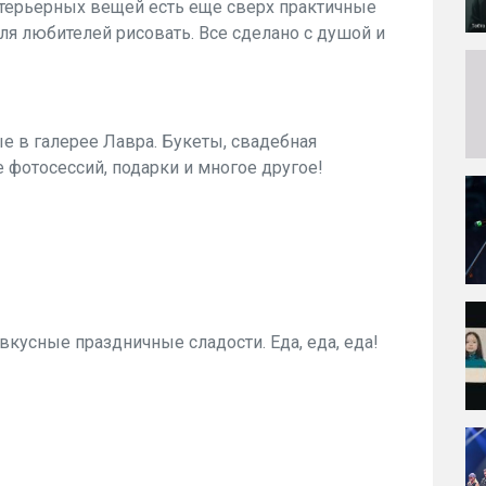
нтерьерных вещей есть еще сверх практичные
ля любителей рисовать. Все сделано с душой и
ые в галерее Лавра. Букеты, свадебная
фотосессий, подарки и многое другое!
вкусные праздничные сладости. Еда, еда, еда!