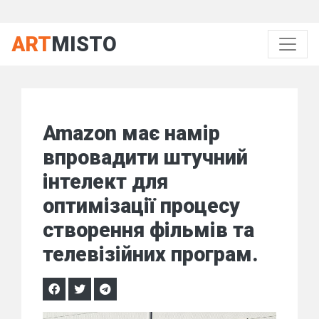
ART
MISTO
Amazon має намір
впровадити штучний
інтелект для
оптимізації процесу
створення фільмів та
телевізійних програм.