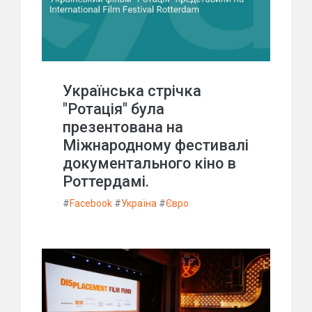
Українська стрічка
"Ротація" була
презентована на
Міжнародному фестивалі
документального кіно в
Роттердамі.
#
Facebook
#
Україна
#
Євро