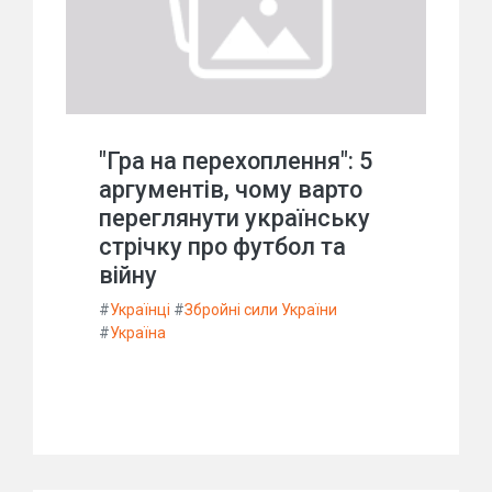
"Гра на перехоплення": 5
аргументів, чому варто
переглянути українську
стрічку про футбол та
війну
#
Українці
#
Збройні сили України
#
Україна