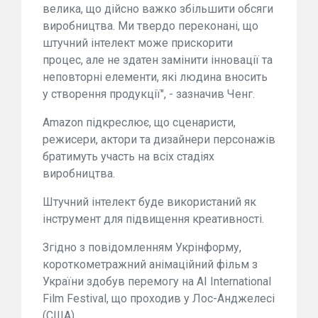
велика, що дійсно важко збільшити обсяги
виробництва. Ми твердо переконані, що
штучний інтелект може прискорити
процес, але не здатен замінити інновації та
неповторні елементи, які людина вносить
у створення продукції", - зазначив Ченг.
Amazon підкреслює, що сценаристи,
режисери, актори та дизайнери персонажів
братимуть участь на всіх стадіях
виробництва.
Штучний інтелект буде використаний як
інструмент для підвищення креативності.
Згідно з повідомленням Укрінформу,
короткометражний анімаційний фільм з
України здобув перемогу на AI International
Film Festival, що проходив у Лос-Анджелесі
(США).