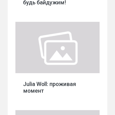
будь байдужим!
Julia Woll: проживая
момент