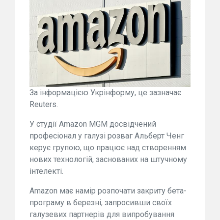
За інформацією Укрінформу, це зазначає
Reuters.
У студії Amazon MGM досвідчений
професіонал у галузі розваг Альберт Ченг
керує групою, що працює над створенням
нових технологій, заснованих на штучному
інтелекті.
Amazon має намір розпочати закриту бета-
програму в березні, запросивши своїх
галузевих партнерів для випробування