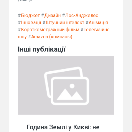
#
Бюджет
#
Дизайн
#
Лос-Анджелес
#
Інновації
#
Штучний інтелект
#
Анімація
#
Короткометражний фільм
#
Телевізійне
шоу
#
Amazon (компанія)
Інші публікації
Година Землі у Києві: не