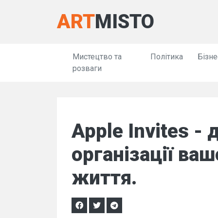
ART
MISTO
Мистецтво та
Політика
Бізне
розваги
Apple Invites -
організації ваш
життя.