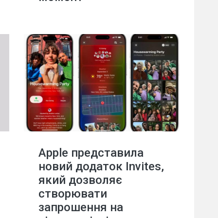
Apple представила
новий додаток Invites,
який дозволяє
створювати
запрошення на