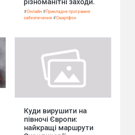
різноманітні заходи.
#
Онлайн
#
Прикладне програмне
забезпечення
#
Смартфон
Куди вирушити на
півночі Європи:
найкращі маршрути