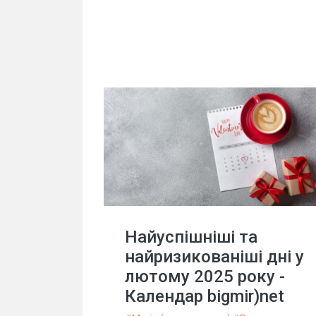
Найуспішніші та
найризикованіші дні у
лютому 2025 року -
Календар bigmir)net