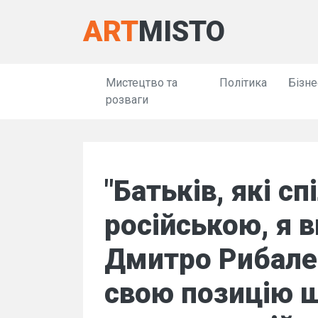
ART
MISTO
Мистецтво та
Політика
Бізне
розваги
"Батьків, які с
російською, я 
Дмитро Рибале
свою позицію 