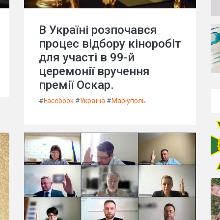
В Україні розпочався
процес відбору кіноробіт
для участі в 99-й
церемонії вручення
премії Оскар.
#
Facebook
#
Україна
#
Маріуполь