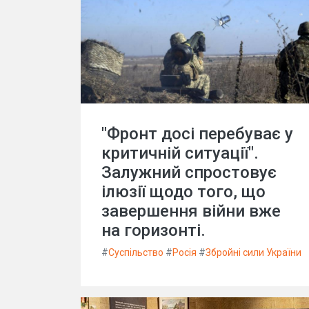
"Фронт досі перебуває у
критичній ситуації".
Залужний спростовує
ілюзії щодо того, що
завершення війни вже
на горизонті.
#
Суспільство
#
Росія
#
Збройні сили України