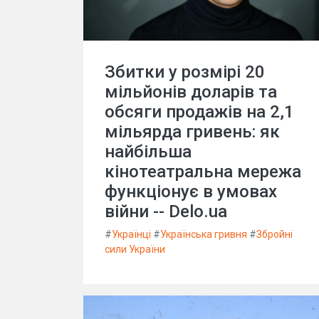
Збитки у розмірі 20
мільйонів доларів та
обсяги продажів на 2,1
мільярда гривень: як
найбільша
кінотеатральна мережа
функціонує в умовах
війни -- Delo.ua
#
Українці
#
Українська гривня
#
Збройні
сили України