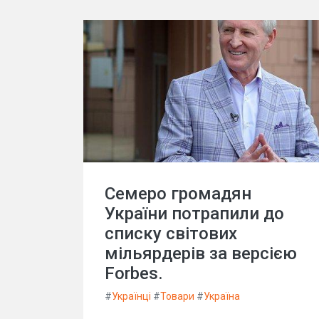
Семеро громадян
України потрапили до
списку світових
мільярдерів за версією
Forbes.
#
Українці
#
Товари
#
Україна