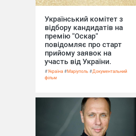
Український комітет з
відбору кандидатів на
премію "Оскар"
повідомляє про старт
прийому заявок на
участь від України.
#
Україна
#
Маріуполь
#
Документальний
фільм