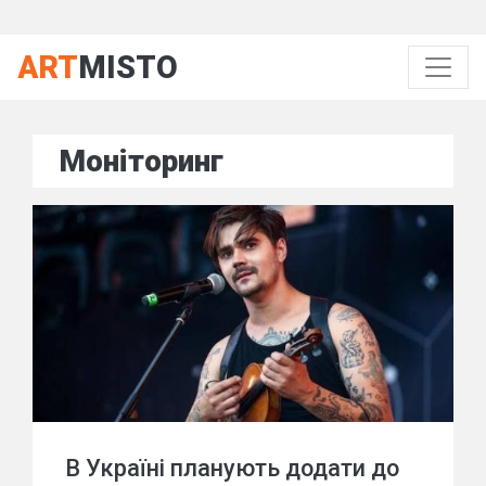
ART
MISTO
Моніторинг
В Україні планують додати до