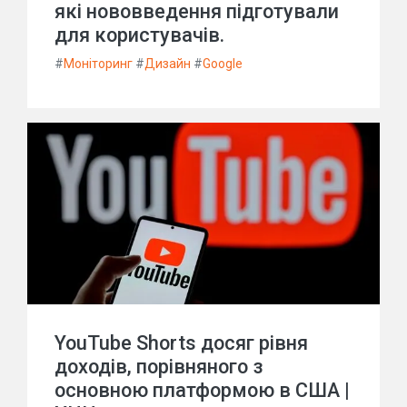
які нововведення підготували
для користувачів.
#
Моніторинг
#
Дизайн
#
Google
YouTube Shorts досяг рівня
доходів, порівняного з
основною платформою в США |