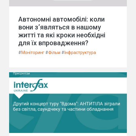
Автономні автомобілі: коли
вони з’являться в нашому
житті та які кроки необхідні
для їх впровадження?
#
Моніторинг
#
Фільм
#
Інфраструктура