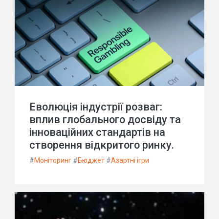
Еволюція індустрії розваг:
вплив глобального досвіду та
інноваційних стандартів на
створення відкритого ринку.
#
Моніторинг
#
Бюджет
#
Азартні ігри