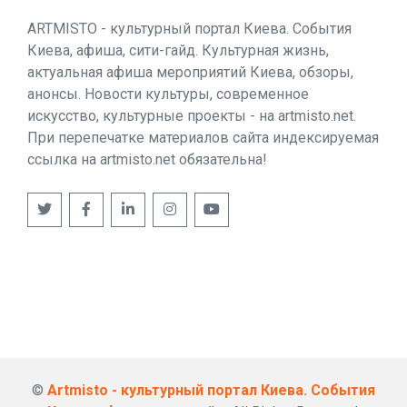
ARTMISTO - культурный портал Киева. События
Киева, афиша, сити-гайд. Культурная жизнь,
актуальная афиша мероприятий Киева, обзоры,
анонсы. Новости культуры, современное
искусство, культурные проекты - на artmisto.net.
При перепечатке материалов сайта индексируемая
ссылка на artmisto.net обязательна!
©
Artmisto - культурный портал Киева. События