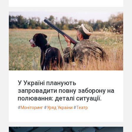
У Україні планують
запровадити повну заборону на
полювання: деталі ситуації.
#
Моніторинг
#
Уряд України
#
Театр