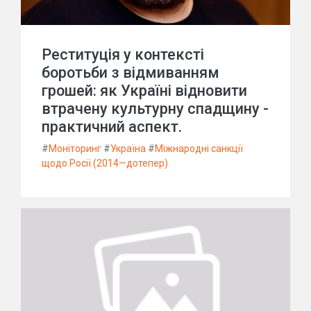
Реституція у контексті
боротьби з відмиванням
грошей: як Україні відновити
втрачену культурну спадщину -
практичний аспект.
#
Моніторинг
#
Україна
#
Міжнародні санкції
щодо Росії (2014—дотепер)