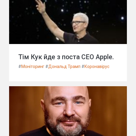
Тім Кук йде з поста CEO Apple.
#
Моніторинг
#
Дональд Трамп
#
Коронавірус