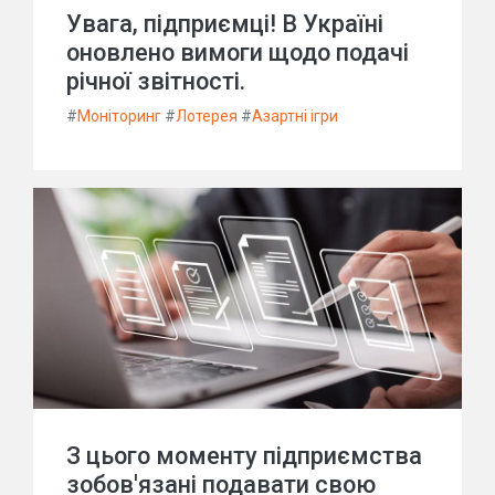
Увага, підприємці! В Україні
оновлено вимоги щодо подачі
річної звітності.
#
Моніторинг
#
Лотерея
#
Азартні ігри
З цього моменту підприємства
зобов'язані подавати свою