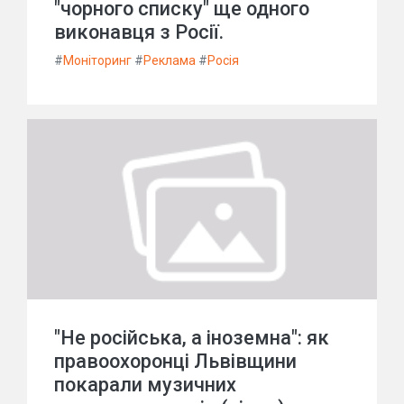
"чорного списку" ще одного
виконавця з Росії.
#
Моніторинг
#
Реклама
#
Росія
"Не російська, а іноземна": як
правоохоронці Львівщини
покарали музичних