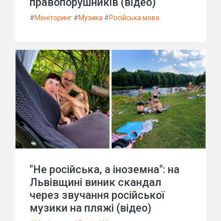
правопорушників (відео)
#
Моніторинг
#
Музика
#
Російська мова
"Не російська, а іноземна": на
Львівщині виник скандал
через звучання російської
музики на пляжі (відео)