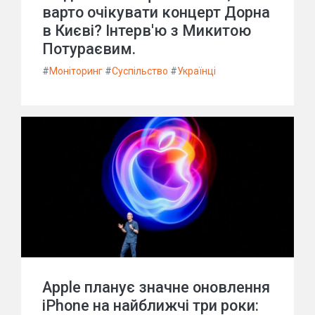
варто очікувати концерт Дорна
в Києві? Інтерв'ю з Микитою
Потураєвим.
#
Моніторинг
#
Суспільство
#
Українці
Apple планує значне оновлення
iPhone на найближчі три роки: