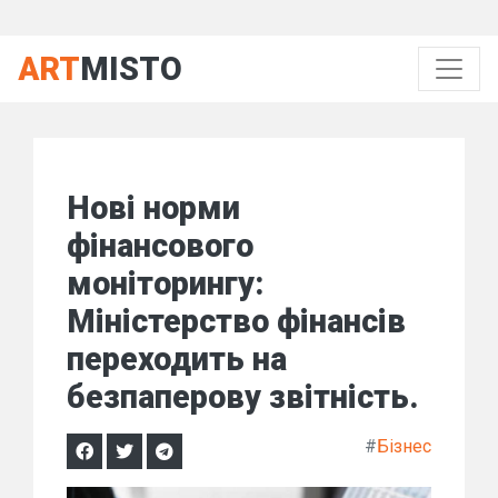
ART
MISTO
Нові норми
фінансового
моніторингу:
Міністерство фінансів
переходить на
безпаперову звітність.
#
Бізнес