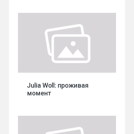
Julia Woll: проживая
момент