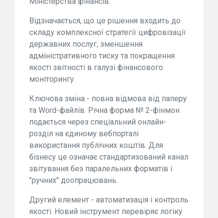
Міністерства фінансів.
Відзначається, що це рішення входить до
складу комплексної стратегії цифровізації
державних послуг, зменшення
адміністративного тиску та покращення
якості звітності в галузі фінансового
моніторингу.
Ключова зміна - повна відмова від паперу
та Word-файлів. Річна форма № 2-фінмон
подається через спеціальний онлайн-
розділ на єдиному вебпорталі
використання публічних коштів. Для
бізнесу це означає стандартизований канал
звітування без паралельних форматів і
"ручних" доопрацювань.
Другий елемент - автоматизація і контроль
якості. Новий інструмент перевіряє логіку