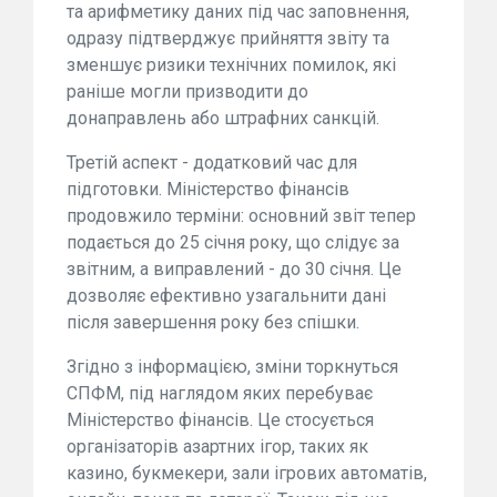
та арифметику даних під час заповнення,
одразу підтверджує прийняття звіту та
зменшує ризики технічних помилок, які
раніше могли призводити до
донаправлень або штрафних санкцій.
Третій аспект - додатковий час для
підготовки. Міністерство фінансів
продовжило терміни: основний звіт тепер
подається до 25 січня року, що слідує за
звітним, а виправлений - до 30 січня. Це
дозволяє ефективно узагальнити дані
після завершення року без спішки.
Згідно з інформацією, зміни торкнуться
СПФМ, під наглядом яких перебуває
Міністерство фінансів. Це стосується
організаторів азартних ігор, таких як
казино, букмекери, зали ігрових автоматів,