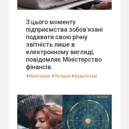
З цього моменту
підприємства зобов'язані
подавати свою річну
звітність лише в
електронному вигляді,
повідомляє Міністерство
фінансів.
#
Моніторинг
#
Лотерея
#
Азартні ігри