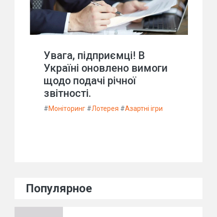
Увага, підприємці! В
Україні оновлено вимоги
щодо подачі річної
звітності.
#
Моніторинг
#
Лотерея
#
Азартні ігри
Популярное