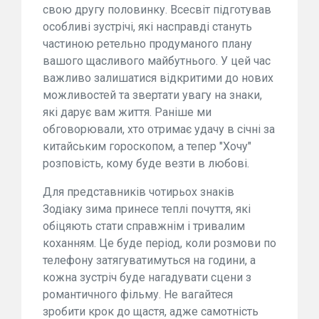
свою другу половинку. Всесвіт підготував
особливі зустрічі, які насправді стануть
частиною ретельно продуманого плану
вашого щасливого майбутнього. У цей час
важливо залишатися відкритими до нових
можливостей та звертати увагу на знаки,
які дарує вам життя. Раніше ми
обговорювали, хто отримає удачу в січні за
китайським гороскопом, а тепер "Хочу"
розповість, кому буде везти в любові.
Для представників чотирьох знаків
Зодіаку зима принесе теплі почуття, які
обіцяють стати справжнім і тривалим
коханням. Це буде період, коли розмови по
телефону затягуватимуться на години, а
кожна зустріч буде нагадувати сцени з
романтичного фільму. Не вагайтеся
зробити крок до щастя, адже самотність