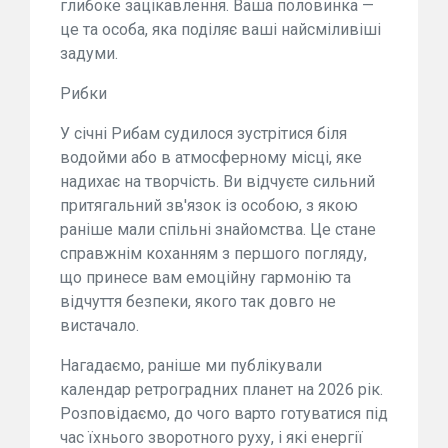
глибоке зацікавлення. Ваша половинка —
це та особа, яка поділяє ваші найсміливіші
задуми.
Рибки
У січні Рибам судилося зустрітися біля
водойми або в атмосферному місці, яке
надихає на творчість. Ви відчуєте сильний
притягальний зв'язок із особою, з якою
раніше мали спільні знайомства. Це стане
справжнім коханням з першого погляду,
що принесе вам емоційну гармонію та
відчуття безпеки, якого так довго не
вистачало.
Нагадаємо, раніше ми публікували
календар ретроградних планет на 2026 рік.
Розповідаємо, до чого варто готуватися під
час їхнього зворотного руху, і які енергії