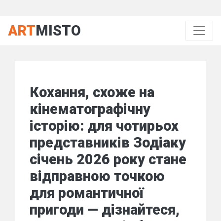
ART
MISTO
Кохання, схоже на
кінематографічну
історію: для чотирьох
представників Зодіаку
січень 2026 року стане
відправною точкою
для романтичної
пригоди — дізнайтеся,