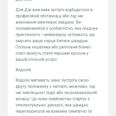
Для Дів важлива зустріч відбудеться в
професійній обстановці або під час
виконання важливих завдань. Ви
познайомитеся з особистістю, яка поєднує
практичність і неймовірну чутливість, що
змусить ваше серце битися швидше.
Спільна ініціатива або раптовий бізнес-
совіт можуть стати першим кроком у
вашій спільній історії.
Водолій
Водолії матимуть шанс зустріти свою
другу половинку у натовпі, можливо, під
час мистецької події або на розважальній
вечірці. Це нове знайомство стартує з
інтелектуальної дискусії, яка швидко
перетвориться на взаємну симпатію та