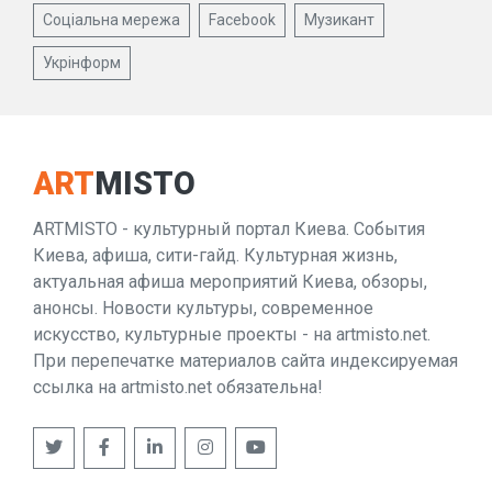
Соціальна мережа
Facebook
Музикант
Укрінформ
ART
MISTO
ARTMISTO - культурный портал Киева. События
Киева, афиша, сити-гайд. Культурная жизнь,
актуальная афиша мероприятий Киева, обзоры,
анонсы. Новости культуры, современное
искусство, культурные проекты - на artmisto.net.
При перепечатке материалов сайта индексируемая
ссылка на artmisto.net обязательна!