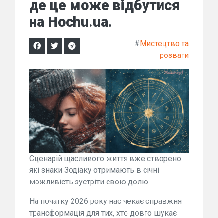
де це може відбутися
на Hochu.ua.
#
Мистецтво та
розваги
Сценарій щасливого життя вже створено:
які знаки Зодіаку отримають в січні
можливість зустріти свою долю.
На початку 2026 року нас чекає справжня
трансформація для тих, хто довго шукає