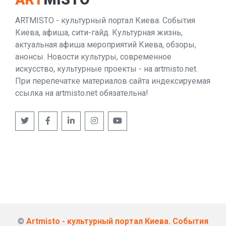
ARTMISTO - культурный портал Киева. События
Киева, афиша, сити-гайд. Культурная жизнь,
актуальная афиша мероприятий Киева, обзоры,
анонсы. Новости культуры, современное
искусство, культурные проекты - на artmisto.net.
При перепечатке материалов сайта индексируемая
ссылка на artmisto.net обязательна!
©
Artmisto - культурный портал Киева. События