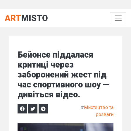
ART
MISTO
Бейонсе піддалася
критиці через
заборонений жест під
час спортивного шоу —
дивіться відео.
#
Мистецтво та
розваги