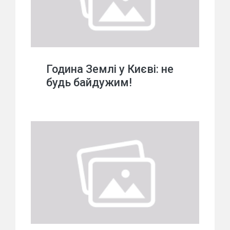
Година Землі у Києві: не
будь байдужим!