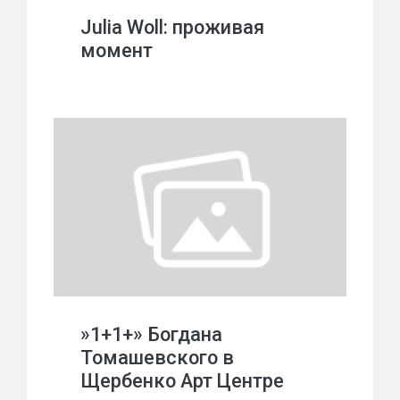
Julia Woll: проживая
момент
»1+1+» Богдана
Томашевского в
Щербенко Арт Центре