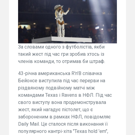
За словами одного з футболістів, якби
такий жест під час гри зробив хтось із
членів команди, то отримав би штраф.
43-річна американська R'n'B співачка
Бейонсе виступила під час перерви на
різдвяному подвійному матчі між
командами Texas і Ravens в НФЛ. Під час
свого виступу вона продемонструвала
жест, який нагадує пістолет, що є
забороненим в рамках НФЛ, повідомляє
Daily Mail. Це сталося після виконання її
популярного кантрі-хіта "Texas hold 'em",