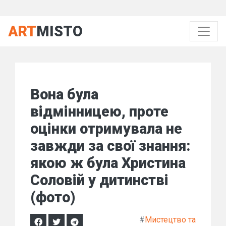
ART
MISTO
Вона була
відмінницею, проте
оцінки отримувала не
завжди за свої знання:
якою ж була Христина
Соловій у дитинстві
(фото)
#
Мистецтво та