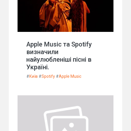
Apple Music та Spotify
визначили
найулюбленіші пісні в
Україні.
#
Київ
#
Spotify
#
Apple Music