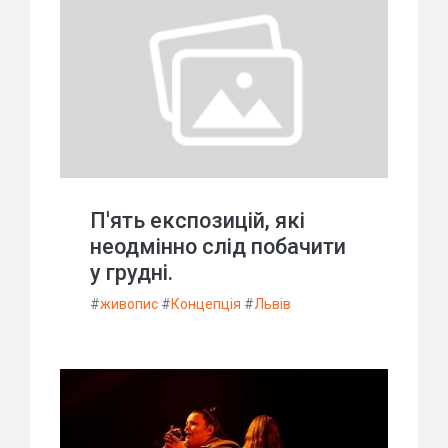
П'ять експозицій, які
неодмінно слід побачити
у грудні.
#
живопис
#
Концепція
#
Львів