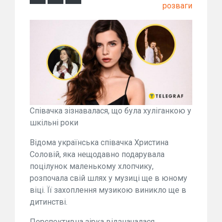
розваги
Співачка зізнавалася, що була хуліганкою у
шкільні роки
Відома українська співачка Христина
Соловій, яка нещодавно подарувала
поцілунок маленькому хлопчику,
розпочала свій шлях у музиці ще в юному
віці. Її захоплення музикою виникло ще в
дитинстві.
Перспективна зірка відзначалася