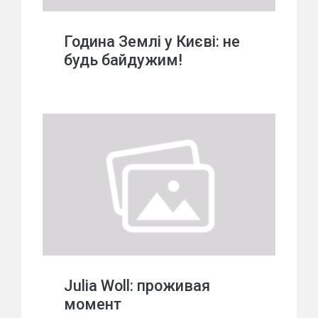
Година Землі у Києві: не
будь байдужим!
Julia Woll: проживая
момент