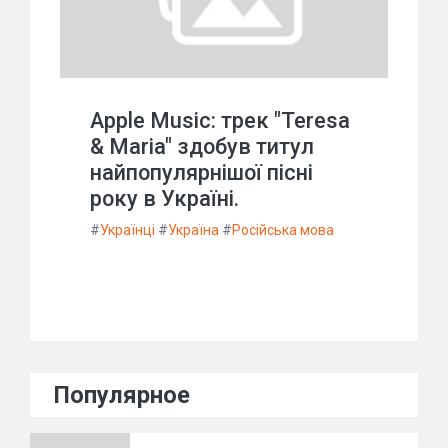
Apple Music: трек "Teresa
& Maria" здобув титул
найпопулярнішої пісні
року в Україні.
#
Українці
#
Україна
#
Російська мова
Популярное