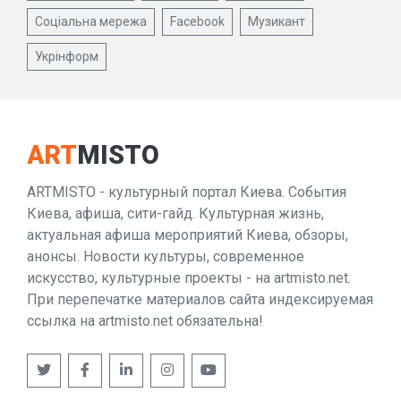
Соціальна мережа
Facebook
Музикант
Укрінформ
ART
MISTO
ARTMISTO - культурный портал Киева. События
Киева, афиша, сити-гайд. Культурная жизнь,
актуальная афиша мероприятий Киева, обзоры,
анонсы. Новости культуры, современное
искусство, культурные проекты - на artmisto.net.
При перепечатке материалов сайта индексируемая
ссылка на artmisto.net обязательна!