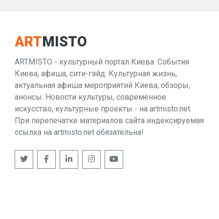
ART
MISTO
ARTMISTO - культурный портал Киева. События
Киева, афиша, сити-гайд. Культурная жизнь,
актуальная афиша мероприятий Киева, обзоры,
анонсы. Новости культуры, современное
искусство, культурные проекты - на artmisto.net.
При перепечатке материалов сайта индексируемая
ссылка на artmisto.net обязательна!