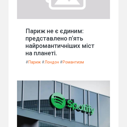
Париж не є єдиним:
представлено п'ять
найромантичніших міст
на планеті.
#
Париж
#
Лондон
#
Романтизм