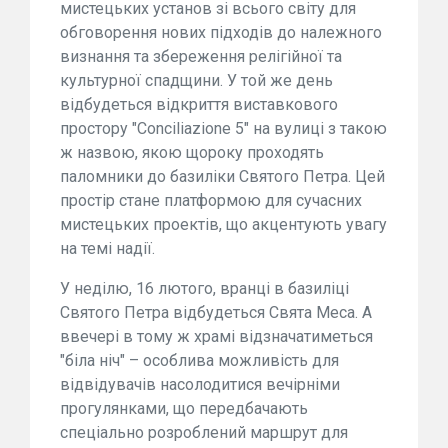
мистецьких установ зі всього світу для
обговорення нових підходів до належного
визнання та збереження релігійної та
культурної спадщини. У той же день
відбудеться відкриття виставкового
простору "Conciliazione 5" на вулиці з такою
ж назвою, якою щороку проходять
паломники до базиліки Святого Петра. Цей
простір стане платформою для сучасних
мистецьких проектів, що акцентують увагу
на темі надії.
У неділю, 16 лютого, вранці в базиліці
Святого Петра відбудеться Свята Меса. А
ввечері в тому ж храмі відзначатиметься
"біла ніч" – особлива можливість для
відвідувачів насолодитися вечірніми
прогулянками, що передбачають
спеціально розроблений маршрут для