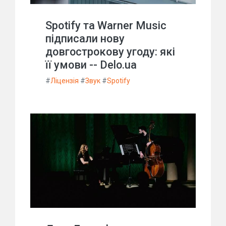
Spotify та Warner Music
підписали нову
довгострокову угоду: які
її умови -- Delo.ua
#
Ліцензія
#
Звук
#
Spotify