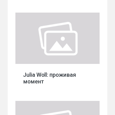
Julia Woll: проживая
момент