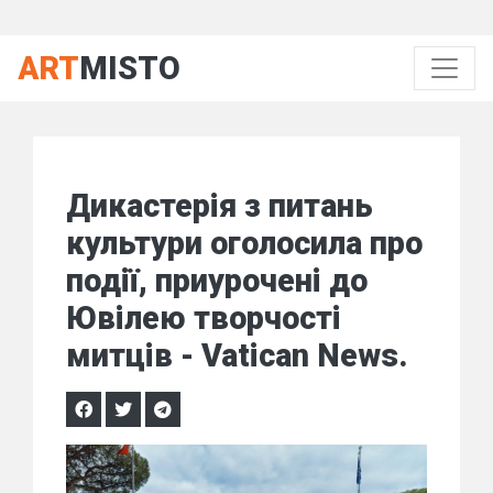
ART
MISTO
Дикастерія з питань
культури оголосила про
події, приурочені до
Ювілею творчості
митців - Vatican News.