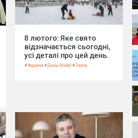
8 лютого: Яке свято
відзначається сьогодні,
усі деталі про цей день.
#
Україна
#
День (Київ)
#
Театр