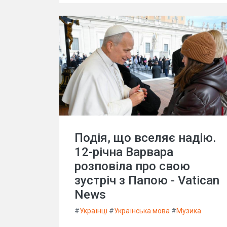
Подія, що вселяє надію.
12-річна Варвара
розповіла про свою
зустріч з Папою - Vatican
News
#
Українці
#
Українська мова
#
Музика