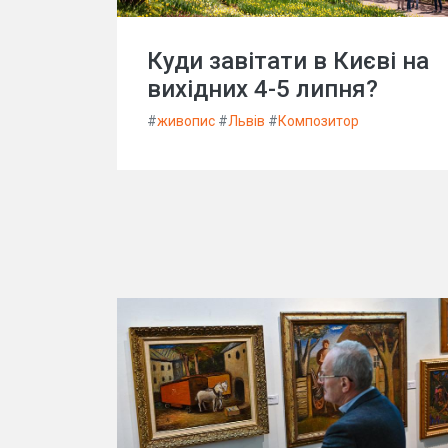
Куди завітати в Києві на
вихідних 4-5 липня?
#
живопис
#
Львів
#
Композитор