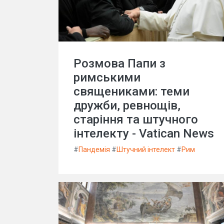
Розмова Папи з
римськими
священиками: теми
дружби, ревнощів,
старіння та штучного
інтелекту - Vatican News
#
Пандемія
#
Штучний інтелект
#
Рим