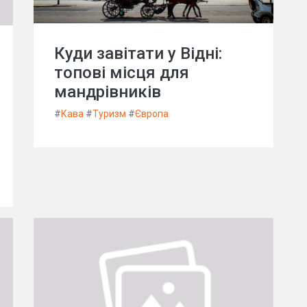
Куди завітати у Відні:
топові місця для
мандрівників
#
Кава
#
Туризм
#
Європа