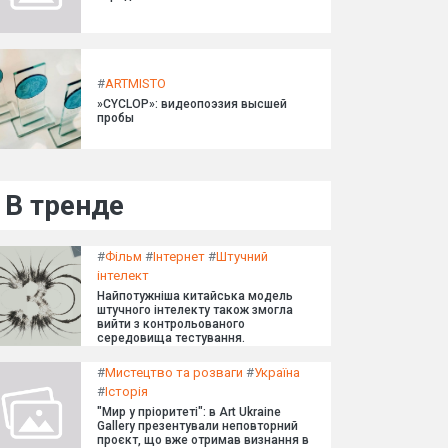
#
ARTMISTO
»CYCLOP»: видеопоэзия высшей
пробы
В тренде
#
Фільм
#
Інтернет
#
Штучний
інтелект
Найпотужніша китайська модель
штучного інтелекту також змогла
вийти з контрольованого
середовища тестування.
#
Мистецтво та розваги
#
Україна
#
Історія
"Мир у пріоритеті": в Art Ukraine
Gallery презентували неповторний
проєкт, що вже отримав визнання в