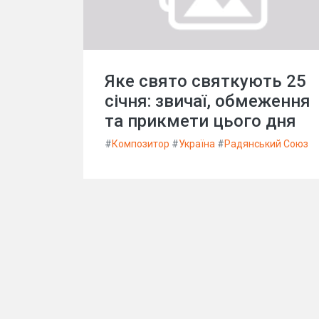
Яке свято святкують 25
січня: звичаї, обмеження
та прикмети цього дня
#
Композитор
#
Україна
#
Радянський Союз