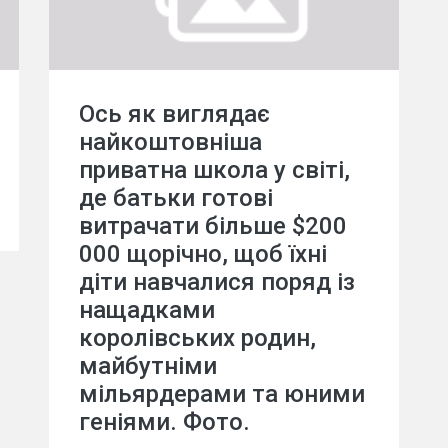
Ось як виглядає
найкоштовніша
приватна школа у світі,
де батьки готові
витрачати більше $200
000 щорічно, щоб їхні
діти навчалися поряд із
нащадками
королівських родин,
майбутніми
мільярдерами та юними
геніями. Фото.