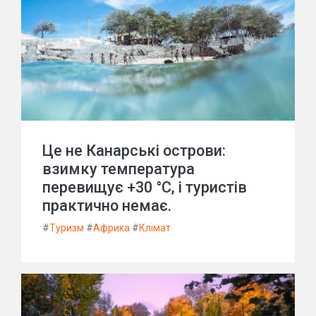
Це не Канарські острови:
взимку температура
перевищує +30 °C, і туристів
практично немає.
#
Туризм
#
Африка
#
Клімат