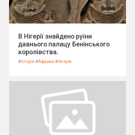
В Нігерії знайдено руїни
давнього палацу Бенінського
королівства.
#
Історія
#
Африка
#
Нігерія