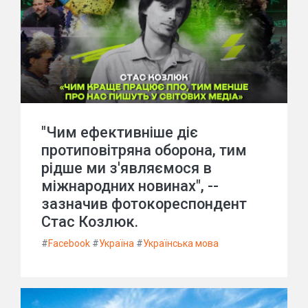
"Чим ефективніше діє
протиповітряна оборона, тим
рідше ми з'являємося в
міжнародних новинах", --
зазначив фотокореспондент
Стас Козлюк.
#
Facebook
#
Україна
#
Українська мова