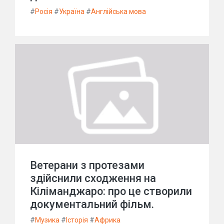
#
Росія
#
Україна
#
Англійська мова
Ветерани з протезами
здійснили сходження на
Кіліманджаро: про це створили
документальний фільм.
#
Музика
#
Історія
#
Африка