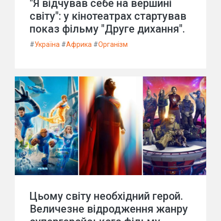
"Я відчував себе на вершині
світу": у кінотеатрах стартував
показ фільму "Друге дихання".
#
Україна
#
Африка
#
Організм
Цьому світу необхідний герой.
Величезне відродження жанру