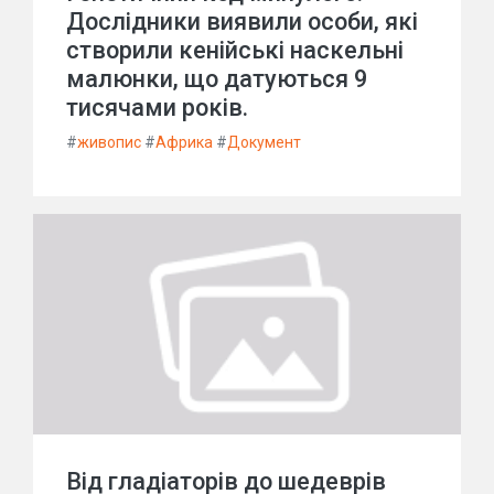
Дослідники виявили особи, які
створили кенійські наскельні
малюнки, що датуються 9
тисячами років.
#
живопис
#
Африка
#
Документ
Від гладіаторів до шедеврів