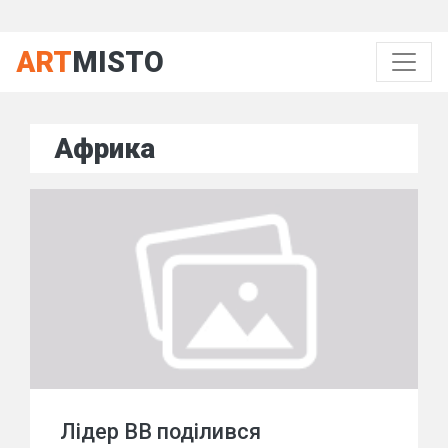
ART
MISTO
Африка
Лідер ВВ поділився