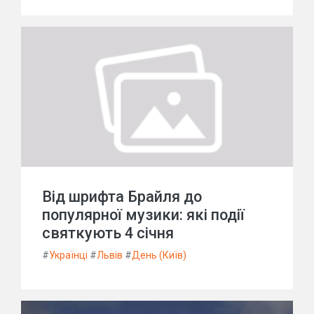
Від шрифта Брайля до
популярної музики: які події
святкують 4 січня
#
Українці
#
Львів
#
День (Київ)