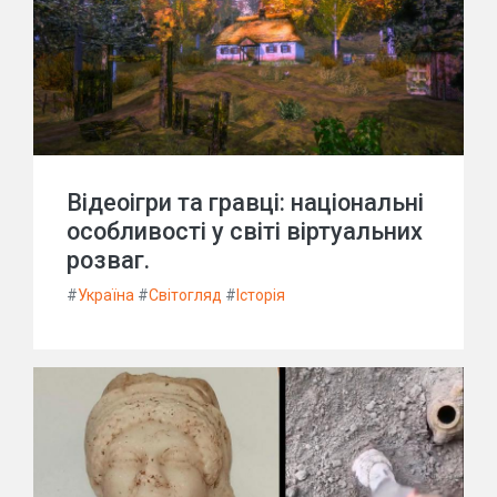
Відеоігри та гравці: національні
особливості у світі віртуальних
розваг.
#
Україна
#
Світогляд
#
Історія