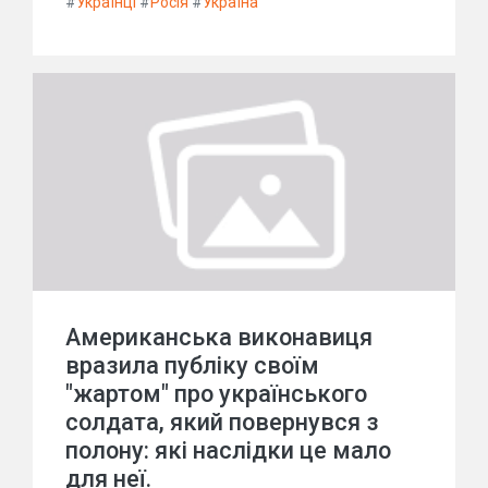
#
Українці
#
Росія
#
Україна
Американська виконавиця
вразила публіку своїм
"жартом" про українського
солдата, який повернувся з
полону: які наслідки це мало
для неї.