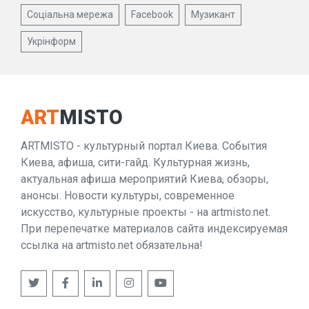
Соціальна мережа
Facebook
Музикант
Укрінформ
ART
MISTO
ARTMISTO - культурный портал Киева. События
Киева, афиша, сити-гайд. Культурная жизнь,
актуальная афиша мероприятий Киева, обзоры,
анонсы. Новости культуры, современное
искусство, культурные проекты - на artmisto.net.
При перепечатке материалов сайта индексируемая
ссылка на artmisto.net обязательна!