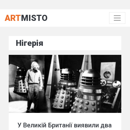
ART
MISTO
Нігерія
У Великій Британії виявили два