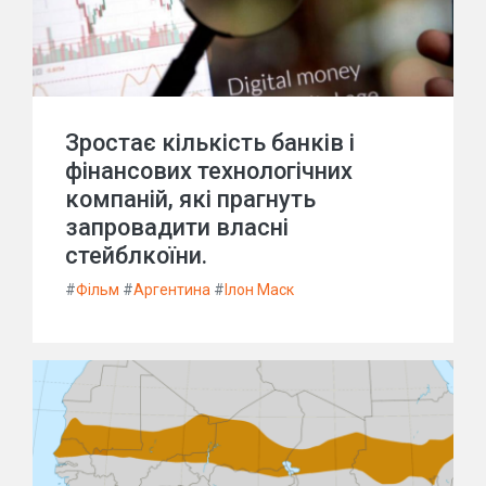
Зростає кількість банків і
фінансових технологічних
компаній, які прагнуть
запровадити власні
стейблкоїни.
#
Фільм
#
Аргентина
#
Ілон Маск