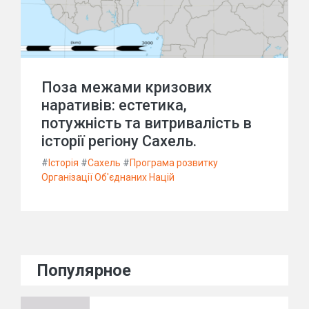
Поза межами кризових
наративів: естетика,
потужність та витривалість в
історії регіону Сахель.
#
Історія
#
Сахель
#
Програма розвитку
Організації Об'єднаних Націй
Популярное