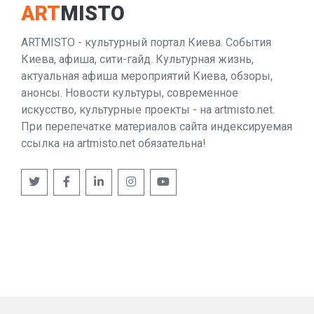
ART
MISTO
ARTMISTO - культурный портал Киева. События
Киева, афиша, сити-гайд. Культурная жизнь,
актуальная афиша мероприятий Киева, обзоры,
анонсы. Новости культуры, современное
искусство, культурные проекты - на artmisto.net.
При перепечатке материалов сайта индексируемая
ссылка на artmisto.net обязательна!