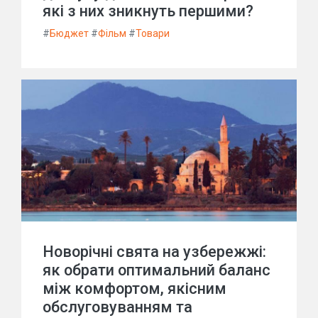
які з них зникнуть першими?
#
Бюджет
#
Фільм
#
Товари
Новорічні свята на узбережжі:
як обрати оптимальний баланс
між комфортом, якісним
обслуговуванням та