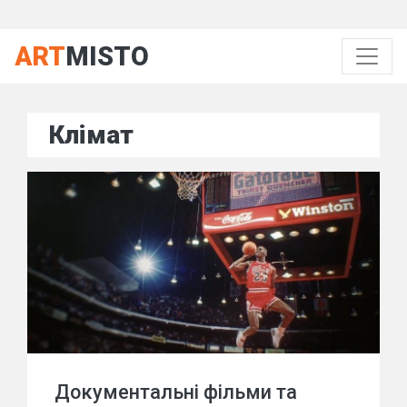
ART
MISTO
Клімат
Документальні фільми та