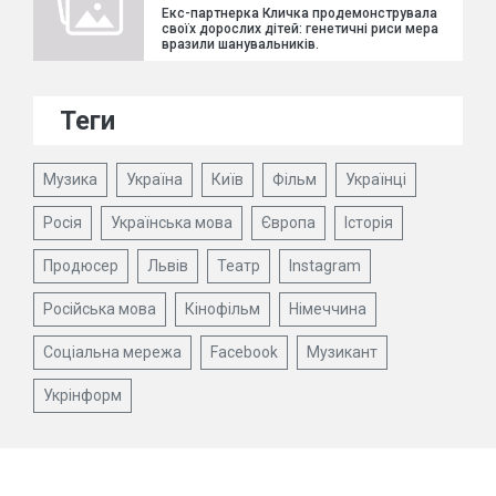
Екс-партнерка Кличка продемонструвала
своїх дорослих дітей: генетичні риси мера
вразили шанувальників.
Теги
Музика
Україна
Київ
Фільм
Українці
Росія
Українська мова
Європа
Історія
Продюсер
Львів
Театр
Instagram
Російська мова
Кінофільм
Німеччина
Соціальна мережа
Facebook
Музикант
Укрінформ