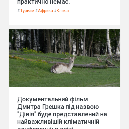
практично немає.
#
Туризм
#
Африка
#
Клімат
Документальний фільм
Дмитра Грешка під назвою
"Дівія" буде представлений на
найважливішій кліматичній