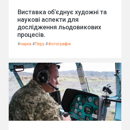
Виставка об'єднує художні та
наукові аспекти для
дослідження льодовикових
процесів.
#
наука
#
Перу
#
Фотографія