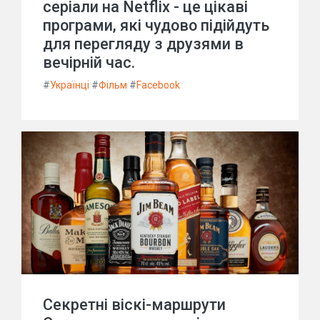
серіали на Netflix - це цікаві
програми, які чудово підійдуть
для перегляду з друзями в
вечірній час.
#
Українці
#
Фільм
#
Facebook
Секретні віскі-маршрути