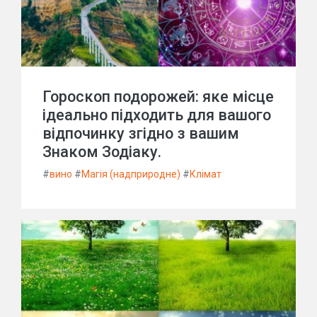
Гороскоп подорожей: яке місце
ідеально підходить для вашого
відпочинку згідно з вашим
Знаком Зодіаку.
#
вино
#
Магія (надприродне)
#
Клімат