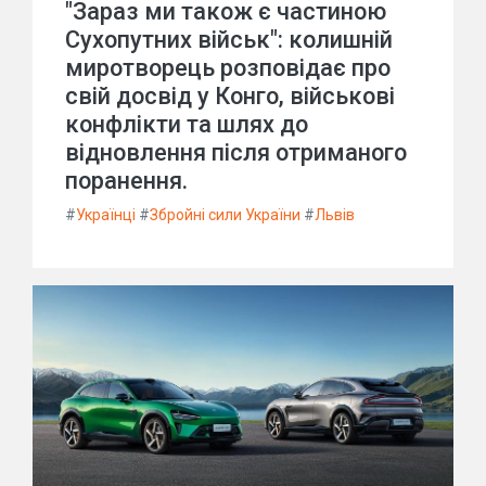
"Зараз ми також є частиною
Сухопутних військ": колишній
миротворець розповідає про
свій досвід у Конго, військові
конфлікти та шлях до
відновлення після отриманого
поранення.
#
Українці
#
Збройні сили України
#
Львів