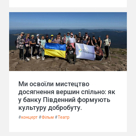
Ми освоїли мистецтво
досягнення вершин спільно: як
у банку Південний формують
культуру добробуту.
#
концерт
#
Фільм
#
Театр