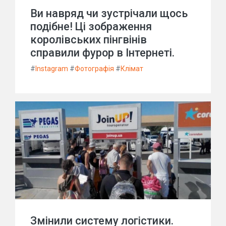
Ви навряд чи зустрічали щось
подібне! Ці зображення
королівських пінгвінів
справили фурор в Інтернеті.
#
Instagram
#
Фотографія
#
Клімат
Змінили систему логістики.