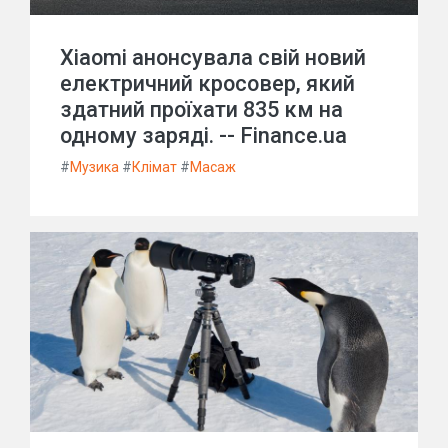
Xiaomi анонсувала свій новий
електричний кросовер, який
здатний проїхати 835 км на
одному заряді. -- Finance.ua
#
Музика
#
Клімат
#
Масаж