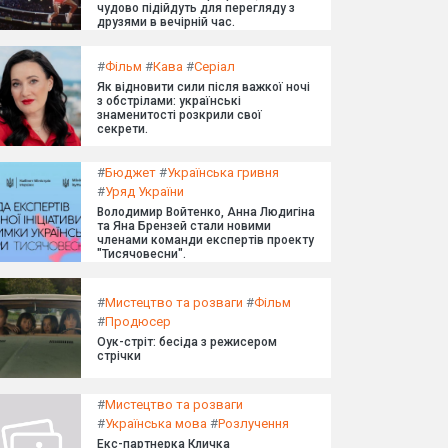
чудово підійдуть для перегляду з
друзями в вечірній час.
#
Фільм
#
Кава
#
Серіал
Як відновити сили після важкої ночі
з обстрілами: українські
знаменитості розкрили свої
секрети.
#
Бюджет
#
Українська гривня
#
Уряд України
Володимир Войтенко, Анна Людигіна
та Яна Брензей стали новими
членами команди експертів проекту
"Тисячовесни".
#
Мистецтво та розваги
#
Фільм
#
Продюсер
Оук-стріт: бесіда з режисером
стрічки
#
Мистецтво та розваги
#
Українська мова
#
Розлучення
Екс-партнерка Кличка