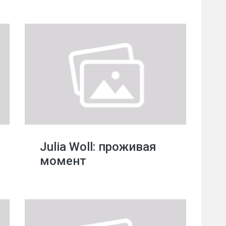
Julia Woll: проживая
момент