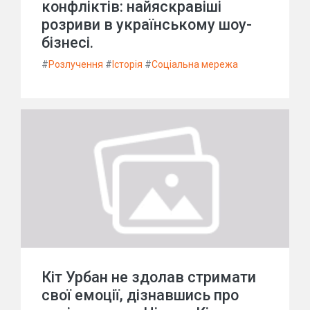
конфліктів: найяскравіші
розриви в українському шоу-
бізнесі.
#
Розлучення
#
Історія
#
Соціальна мережа
Кіт Урбан не здолав стримати
свої емоції, дізнавшись про