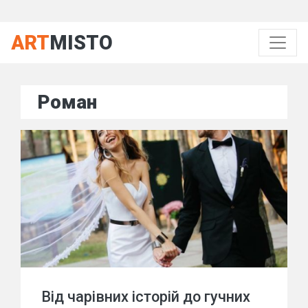
ART
MISTO
Роман
Від чарівних історій до гучних