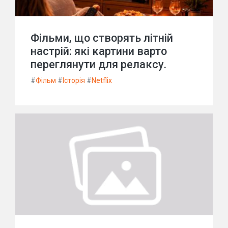
Фільми, що створять літній
настрій: які картини варто
переглянути для релаксу.
#
Фільм
#
Історія
#
Netflix