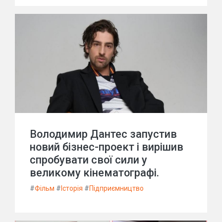
Володимир Дантес запустив
новий бізнес-проект і вирішив
спробувати свої сили у
великому кінематографі.
#
Фільм
#
Історія
#
Підприємництво