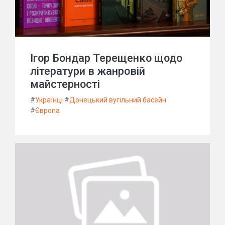
Ігор Бондар Терещенко щодо
літератури в жанровій
майстерності
#
Українці
#
Донецький вугільний басейн
#
Європа