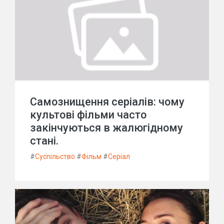
Самознищення серіалів: чому
культові фільми часто
закінчуються в жалюгідному
стані.
#
Суспільство
#
Фільм
#
Серіал