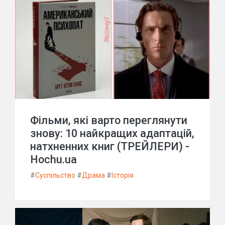
Фільми, які варто переглянути
знову: 10 найкращих адаптацій,
натхненних книг (ТРЕЙЛЕРИ) -
Hochu.ua
#
Суспільство
#
Драма
#
Історія