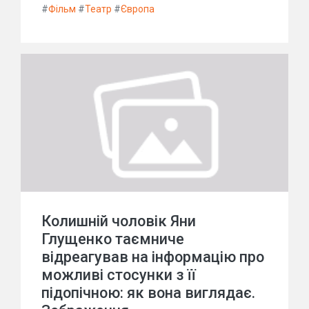
#
Фільм
#
Театр
#
Європа
Колишній чоловік Яни
Глущенко таємниче
відреагував на інформацію про
можливі стосунки з її
підопічною: як вона виглядає.