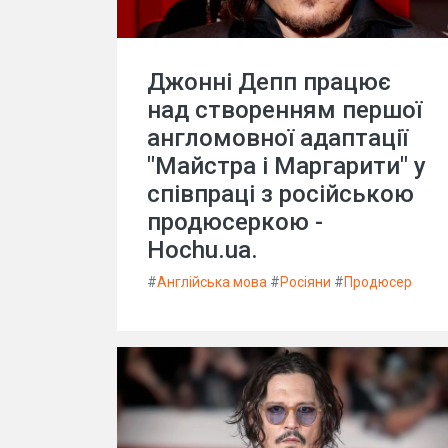
Джонні Депп працює
над створенням першої
англомовної адаптації
"Майстра і Маргарити" у
співпраці з російською
продюсеркою -
Hochu.ua.
#
Англійська мова
#
Росіяни
#
Продюсер