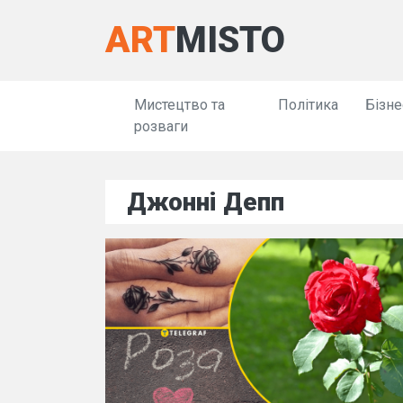
ART
MISTO
Мистецтво та
Політика
Бізне
розваги
Джонні Депп