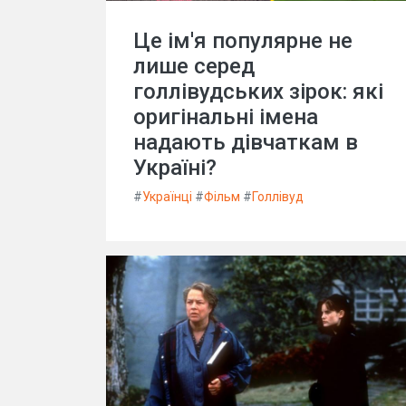
Це ім'я популярне не
лише серед
голлівудських зірок: які
оригінальні імена
надають дівчаткам в
Україні?
#
Українці
#
Фільм
#
Голлівуд