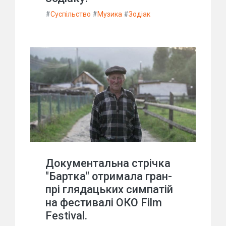
#
Суспільство
#
Музика
#
Зодіак
Документальна стрічка
"Бартка" отримала гран-
прі глядацьких симпатій
на фестивалі ОКО Film
Festival.