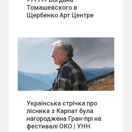
Томашевского в
Щербенко Арт Центре
Українська стрічка про
лісника з Карпат була
нагороджена Гран-прі на
фестивалі ОКО | УНН