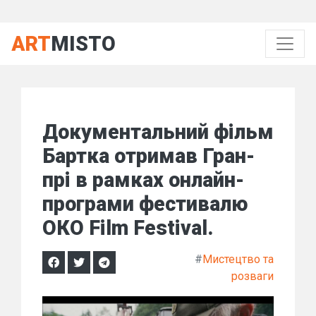
ART
MISTO
Документальний фільм
Бартка отримав Гран-
прі в рамках онлайн-
програми фестивалю
ОКО Film Festival.
#
Мистецтво та
розваги