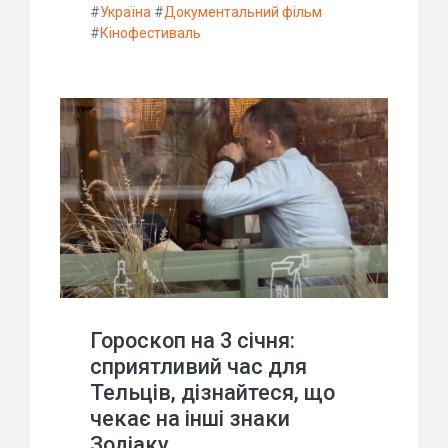
#
Україна
#
Документальний фільм
#
Кінофестиваль
Гороскоп на 3 січня:
сприятливий час для
Тельців, дізнайтеся, що
чекає на інші знаки
Зодіаку.