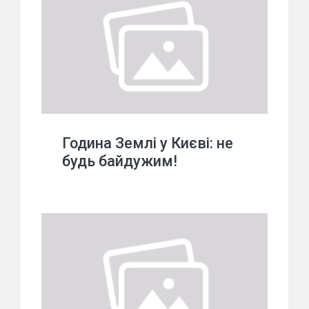
Година Землі у Києві: не
будь байдужим!