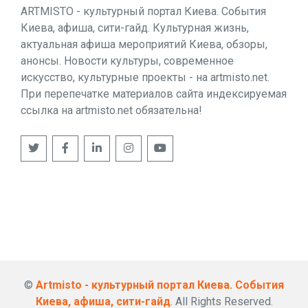
ARTMISTO - культурный портал Киева. События
Киева, афиша, сити-гайд. Культурная жизнь,
актуальная афиша мероприятий Киева, обзоры,
анонсы. Новости культуры, современное
искусство, культурные проекты - на artmisto.net.
При перепечатке материалов сайта индексируемая
ссылка на artmisto.net обязательна!
©
Artmisto - культурный портал Киева. События
Киева, афиша, сити-гайд
. All Rights Reserved.