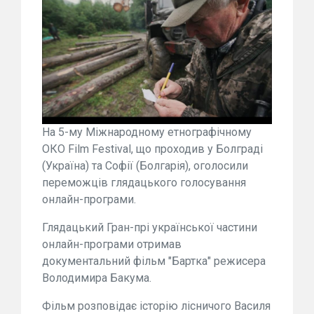
На 5-му Міжнародному етнографічному
ОКО Film Festival, що проходив у Болграді
(Україна) та Софії (Болгарія), оголосили
переможців глядацького голосування
онлайн-програми.
Глядацький Гран-прі української частини
онлайн-програми отримав
документальний фільм "Бартка" режисера
Володимира Бакума.
Фільм розповідає історію лісничого Василя