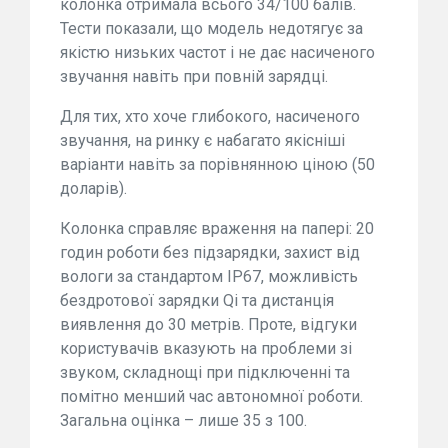
колонка отримала всього 34/100 балів.
Тести показали, що модель недотягує за
якістю низьких частот і не дає насиченого
звучання навіть при повній зарядці.
Для тих, хто хоче глибокого, насиченого
звучання, на ринку є набагато якісніші
варіанти навіть за порівнянною ціною (50
доларів).
Колонка справляє враження на папері: 20
годин роботи без підзарядки, захист від
вологи за стандартом IP67, можливість
бездротової зарядки Qi та дистанція
виявлення до 30 метрів. Проте, відгуки
користувачів вказують на проблеми зі
звуком, складнощі при підключенні та
помітно менший час автономної роботи.
Загальна оцінка – лише 35 з 100.