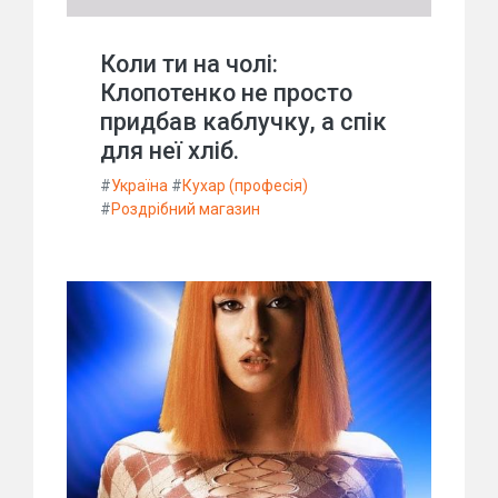
Коли ти на чолі:
Клопотенко не просто
придбав каблучку, а спік
для неї хліб.
#
Україна
#
Кухар (професія)
#
Роздрібний магазин