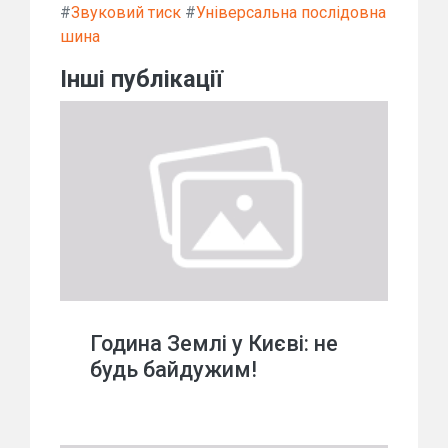
#
Звуковий тиск
#
Універсальна послідовна
шина
Інші публікації
Година Землі у Києві: не
будь байдужим!