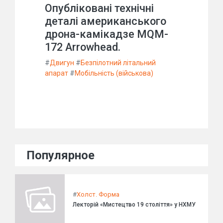
Опубліковані технічні
деталі американського
дрона-камікадзе MQM-
172 Arrowhead.
#
Двигун
#
Безпілотний літальний
апарат
#
Мобільність (військова)
Популярное
#
Холст. Форма
Лекторій «Мистецтво 19 століття» у НХМУ