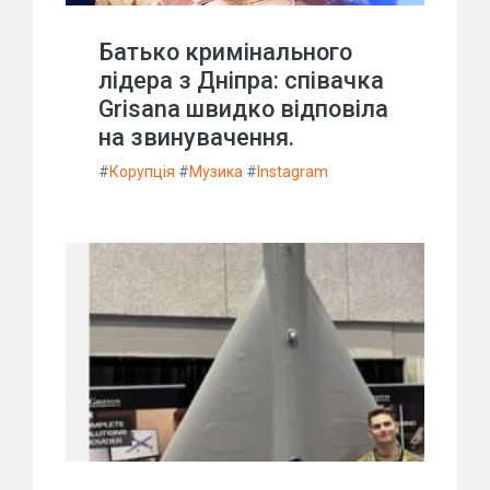
Батько кримінального
лідера з Дніпра: співачка
Grisana швидко відповіла
на звинувачення.
#
Корупція
#
Музика
#
Instagram