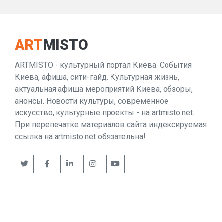
ART
MISTO
ARTMISTO - культурный портал Киева. События
Киева, афиша, сити-гайд. Культурная жизнь,
актуальная афиша мероприятий Киева, обзоры,
анонсы. Новости культуры, современное
искусство, культурные проекты - на artmisto.net.
При перепечатке материалов сайта индексируемая
ссылка на artmisto.net обязательна!