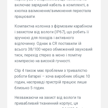
включає зарядний кабель в комплекті, а
кнопка ввімкнення/вимкнення перестала
працювати.
Компактна колонка з фірмовим карабіном
і захистом від вологи (IP67), що робить її
зручною для походів і активного
відпочинку. Однак в CR поставили їй
всього 38/100 через обмежений звуковий
тиск, перехід стерео в моно і помітну
компресію на високій гучності.
Clip 4 також має проблеми з тривалістю
роботи батареї – хоча виробник обіцяє 10
годин, насправді пристрій працює лише
близько 5 годин.
Незважаючи на захист від вологи та
привабливий тканинний корпус, ця