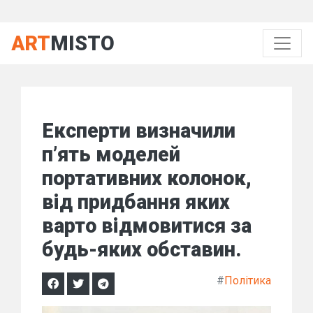
ART
MISTO
Експерти визначили
п’ять моделей
портативних колонок,
від придбання яких
варто відмовитися за
будь-яких обставин.
#
Політика