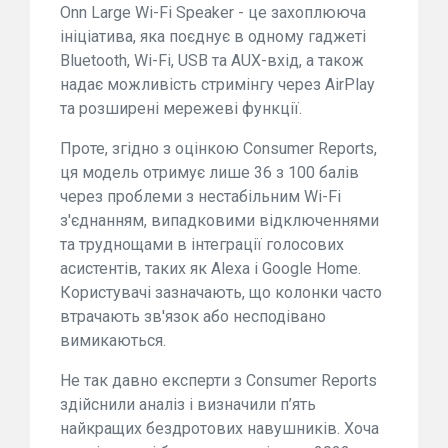
Onn Large Wi-Fi Speaker - це захоплююча
ініціатива, яка поєднує в одному гаджеті
Bluetooth, Wi-Fi, USB та AUX-вхід, а також
надає можливість стримінгу через AirPlay
та розширені мережеві функції.
Проте, згідно з оцінкою Consumer Reports,
ця модель отримує лише 36 з 100 балів
через проблеми з нестабільним Wi-Fi
з'єднанням, випадковими відключеннями
та труднощами в інтеграції голосових
асистентів, таких як Alexa і Google Home.
Користувачі зазначають, що колонки часто
втрачають зв'язок або несподівано
вимикаються.
Не так давно експерти з Consumer Reports
здійснили аналіз і визначили п’ять
найкращих бездротових навушників. Хоча