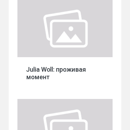
Julia Woll: проживая
момент