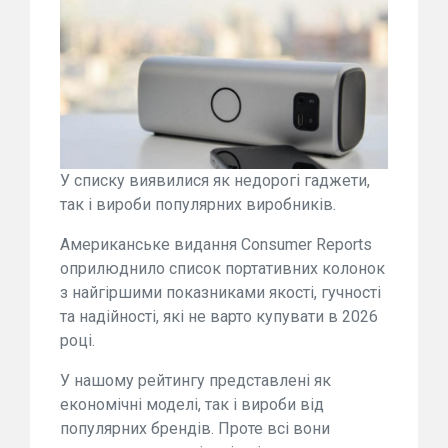
У списку виявилися як недорогі гаджети,
так і вироби популярних виробників.
Американське видання Consumer Reports
оприлюднило список портативних колонок
з найгіршими показниками якості, гучності
та надійності, які не варто купувати в 2026
році.
У нашому рейтингу представлені як
економічні моделі, так і вироби від
популярних брендів. Проте всі вони