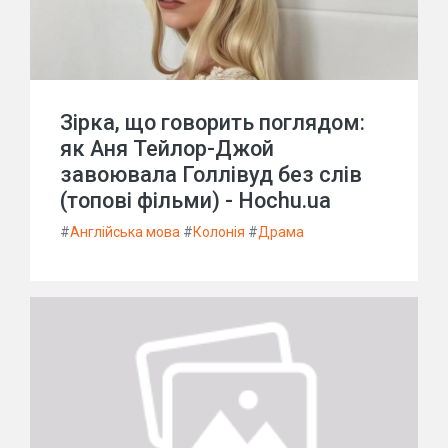
Зірка, що говорить поглядом:
як Аня Тейлор-Джой
завоювала Голлівуд без слів
(топові фільми) - Hochu.ua
#
Англійська мова
#
Колонія
#
Драма