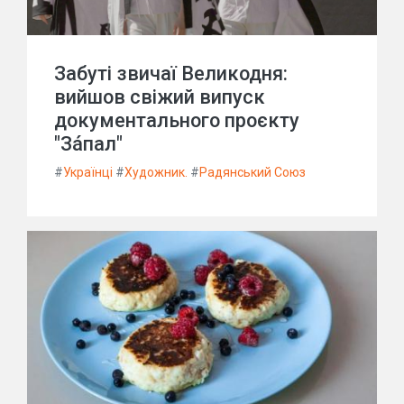
Забуті звичаї Великодня:
вийшов свіжий випуск
документального проєкту
"Зáпал"
#
Українці
#
Художник.
#
Радянський Союз