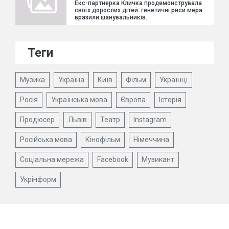
Екс-партнерка Кличка продемонструвала
своїх дорослих дітей: генетичні риси мера
вразили шанувальників.
Теги
Музика
Україна
Київ
Фільм
Українці
Росія
Українська мова
Європа
Історія
Продюсер
Львів
Театр
Instagram
Російська мова
Кінофільм
Німеччина
Соціальна мережа
Facebook
Музикант
Укрінформ