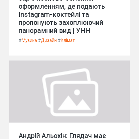
оформленням, де подають
Instagram-коктейлі та
пропонують захоплюючий
панорамний вид | УНН
#
Музика
#
Дизайн
#
Клімат
Андрій Альохін: Глядач має