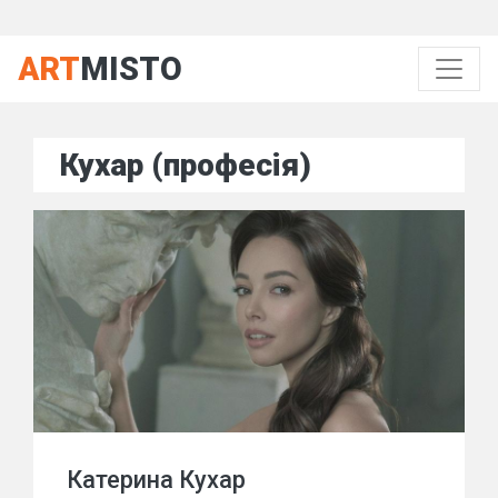
ART
MISTO
Кухар (професія)
Катерина Кухар