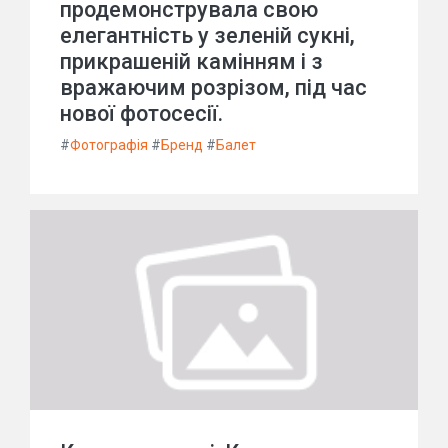
продемонструвала свою
елегантність у зеленій сукні,
прикрашеній камінням і з
вражаючим розрізом, під час
нової фотосесії.
#
Фотографія
#
Бренд
#
Балет