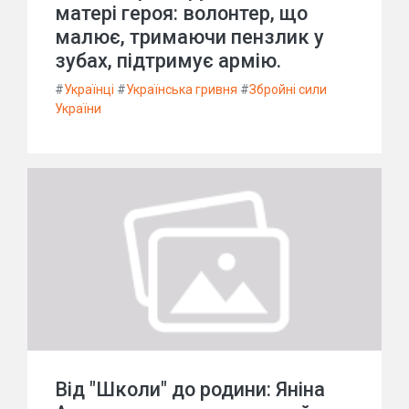
матері героя: волонтер, що
малює, тримаючи пензлик у
зубах, підтримує армію.
#
Українці
#
Українська гривня
#
Збройні сили
України
Від "Школи" до родини: Яніна