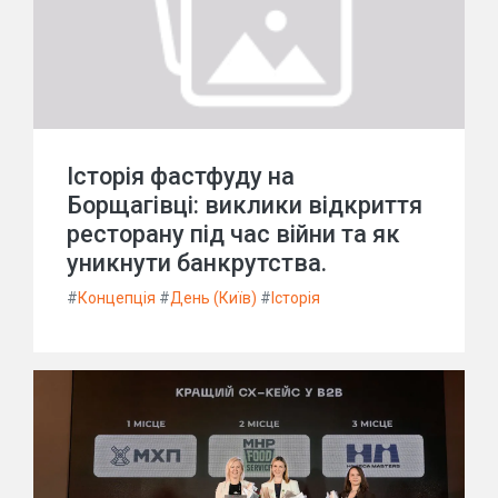
Історія фастфуду на
Борщагівці: виклики відкриття
ресторану під час війни та як
уникнути банкрутства.
#
Концепція
#
День (Київ)
#
Історія