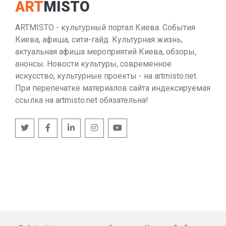
ART
MISTO
ARTMISTO - культурный портал Киева. События
Киева, афиша, сити-гайд. Культурная жизнь,
актуальная афиша мероприятий Киева, обзоры,
анонсы. Новости культуры, современное
искусство, культурные проекты - на artmisto.net.
При перепечатке материалов сайта индексируемая
ссылка на artmisto.net обязательна!