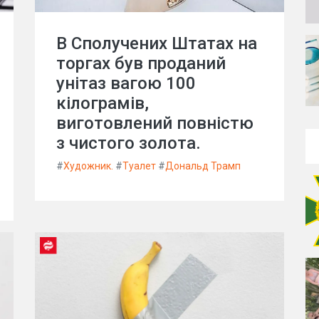
В Сполучених Штатах на
торгах був проданий
унітаз вагою 100
кілограмів,
виготовлений повністю
з чистого золота.
#
Художник.
#
Туалет
#
Дональд Трамп