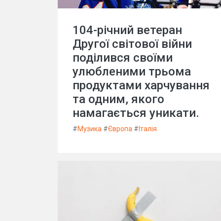
104-річний ветеран
Другої світової війни
поділився своїми
улюбленими трьома
продуктами харчування
та одним, якого
намагається уникати.
#
Музика
#
Європа
#
Італія