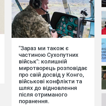
"Зараз ми також є
частиною Сухопутних
військ": колишній
миротворець розповідає
про свій досвід у Конго,
військові конфлікти та
шлях до відновлення
після отриманого
поранення.