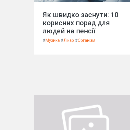
Як швидко заснути: 10
корисних порад для
людей на пенсії
#
Музика
#
Лікар
#
Організм