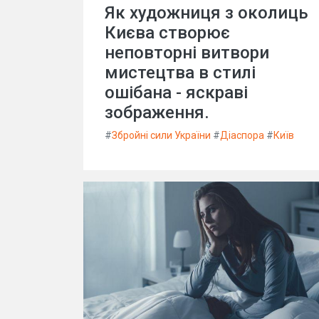
Як художниця з околиць
Києва створює
неповторні витвори
мистецтва в стилі
ошібана - яскраві
зображення.
#
Збройні сили України
#
Діаспора
#
Київ