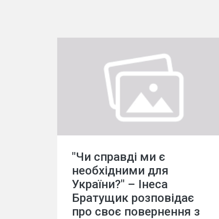
"Чи справді ми є
необхідними для
України?" – Інеса
Братущик розповідає
про своє повернення з