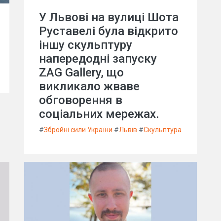
У Львові на вулиці Шота
Руставелі була відкрито
іншу скульптуру
напередодні запуску
ZAG Gallery, що
викликало жваве
обговорення в
соціальних мережах.
#
Збройні сили України
#
Львів
#
Скульптура